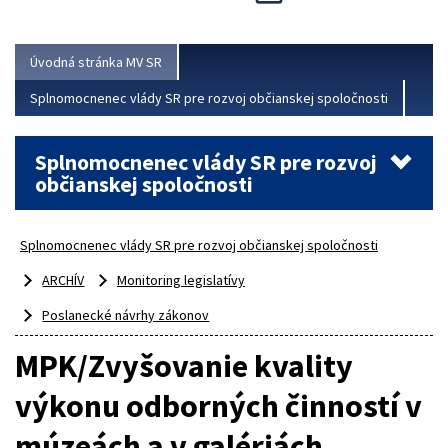
Viac
Úvodná stránka MV SR
Splnomocnenec vlády SR pre rozvoj občianskej spoločnosti
Splnomocnenec vlády SR pre rozvoj
občianskej spoločnosti
Splnomocnenec vlády SR pre rozvoj občianskej spoločnosti
ARCHÍV
Monitoring legislatívy
Poslanecké návrhy zákonov
MPK/Zvyšovanie kvality
výkonu odborných činností v
múzeách a v galériách