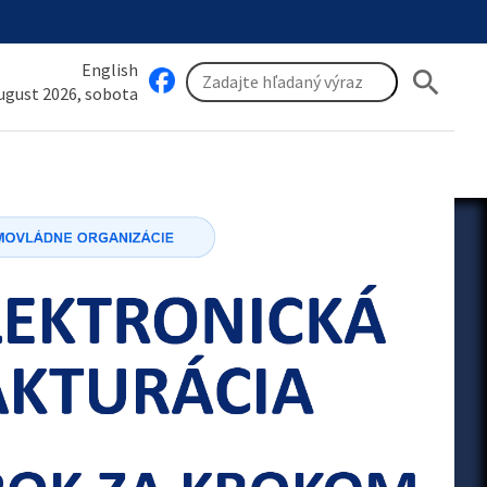
English
search
august 2026, sobota