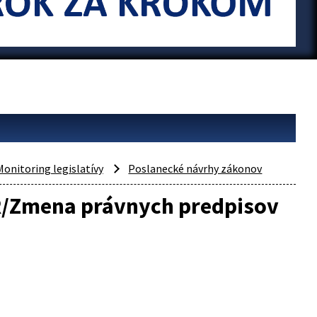
Monitoring legislatívy
Poslanecké návrhy zákonov
R/Zmena právnych predpisov