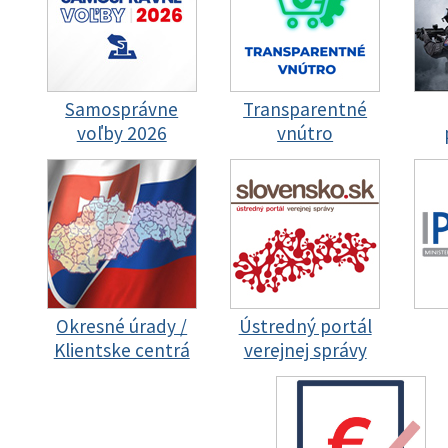
Samosprávne
Transparentné
voľby 2026
vnútro
Okresné úrady /
Ústredný portál
Klientske centrá
verejnej správy