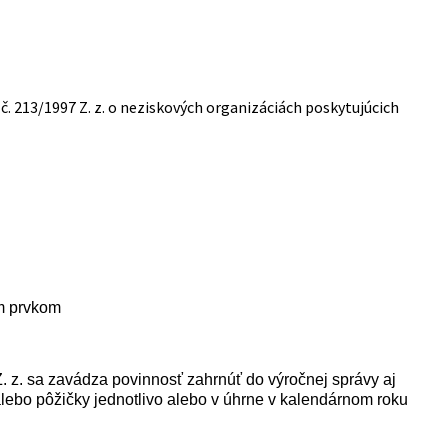
. 213/1997 Z. z. o neziskových organizáciách poskytujúcich
m prvkom
Z. z. sa zavádza povinnosť zahrnúť do výročnej správy aj
 alebo pôžičky jednotlivo alebo v úhrne v kalendárnom roku