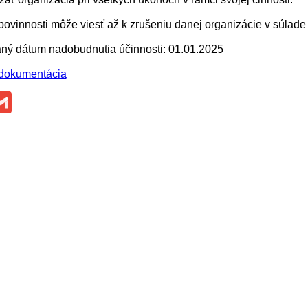
ovinnosti môže viesť až k zrušeniu danej organizácie v súlade
ný dátum nadobudnutia účinnosti: 01.01.2025
dokumentácia
ok
ssenger
Gmail