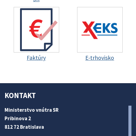
Faktúry
E-trhovisko
KONTAKT
Ministerstvo vnútra SR
Pribinova 2
812 72 Bratislava