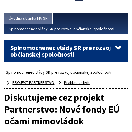
Viac
Úvodná stránka MV SR
Splnomocnenec vlády SR pre rozvoj občianskej spoločnosti
Splnomocnenec vlády SR pre rozvoj
občianskej spoločnosti
Splnomocnenec vlády SR pre rozvoj občianskej spoločnosti
PROJEKT PARTNERSTVO
Prehľad aktivít
Diskutujeme cez projekt
Partnerstvo: Nové fondy EÚ
očami mimovládok