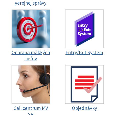
verejnej správy
Ochrana mäkkých
Entry/Exit System
cieľov
Call centrum MV
Objednávky
SR