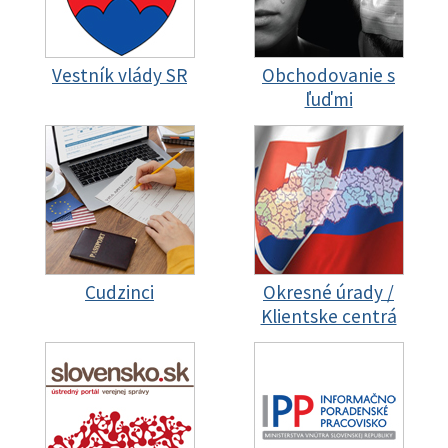
Vestník vlády SR
Obchodovanie s
ľuďmi
Cudzinci
Okresné úrady /
Klientske centrá