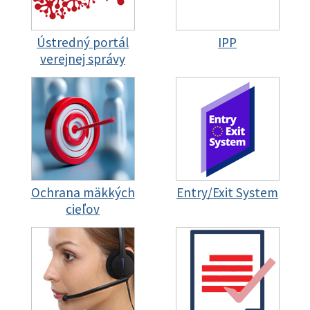
Ústredný portál
IPP
verejnej správy
Ochrana mäkkých
Entry/Exit System
cieľov