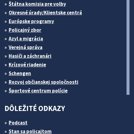
Štátna komisia pre volby
Okresné úrady/Klientske centrá
Európske programy
Policajný zbor
Azyl a migrácia
Verejná správa
Hasiči a záchranári
Krízové riadenie
Schengen
Rozvoj občianskej spoločnosti
Športové centrum polície
DÔLEŽITÉ ODKAZY
Podcast
Stan sa policajtom