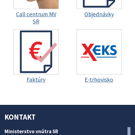
Call centrum MV
Objednávky
SR
Faktúry
E-trhovisko
KONTAKT
Ministerstvo vnútra SR