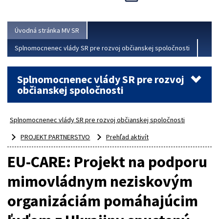
Viac
Úvodná stránka MV SR
Splnomocnenec vlády SR pre rozvoj občianskej spoločnosti
Splnomocnenec vlády SR pre rozvoj
občianskej spoločnosti
Splnomocnenec vlády SR pre rozvoj občianskej spoločnosti
PROJEKT PARTNERSTVO
Prehľad aktivít
EU-CARE: Projekt na podporu
mimovládnym neziskovým
organizáciám pomáhajúcim