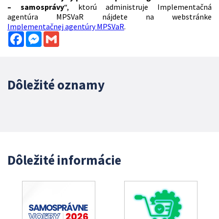
– samosprávy
“, ktorú administruje Implementačná
agentúra MPSVaR nájdete na webstránke
Implementačnej agentúry MPSVaR
.
Facebook
Messenger
Gmail
Dôležité oznamy
Dôležité informácie