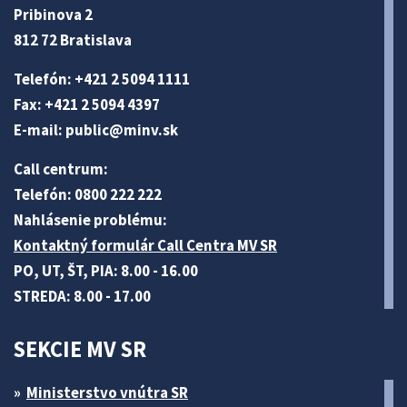
Pribinova 2
812 72 Bratislava
Telefón: +421 2 5094 1111
Fax: +421 2 5094 4397
E-mail:
public@minv
.sk
Call centrum:
Telefón: 0800 222 222
Nahlásenie problému:
Kontaktný formulár Call Centra MV SR
PO, UT, ŠT, PIA: 8.00 - 16.00
STREDA: 8.00 - 17.00
SEKCIE MV SR
Ministerstvo vnútra SR