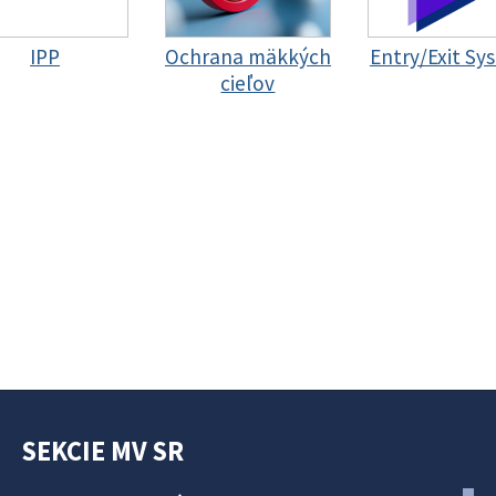
IPP
Ochrana mäkkých
Entry/Exit Sy
cieľov
SEKCIE MV SR