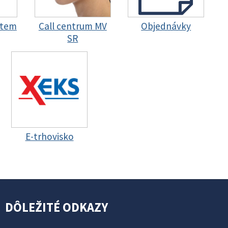
stem
Call centrum MV
Objednávky
SR
E-trhovisko
DÔLEŽITÉ ODKAZY