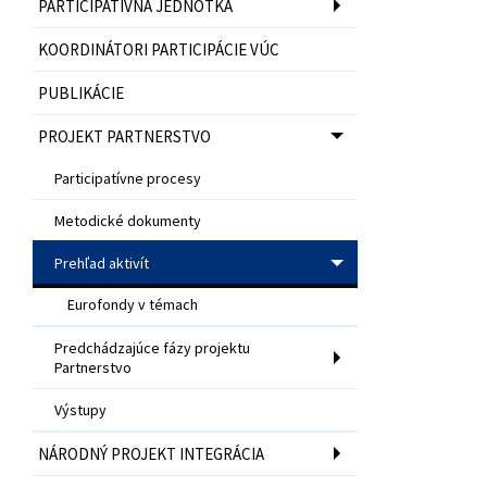
PARTICIPATÍVNA JEDNOTKA
KOORDINÁTORI PARTICIPÁCIE VÚC
PUBLIKÁCIE
PROJEKT PARTNERSTVO
Participatívne procesy
Metodické dokumenty
Prehľad aktivít
Eurofondy v témach
Predchádzajúce fázy projektu
Partnerstvo
Výstupy
NÁRODNÝ PROJEKT INTEGRÁCIA