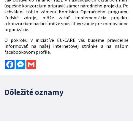
úspešné konzorcium pripraviť zámer národného projektu. Po
schválení tohto zámeru Komisiou Operačného programu
Ľudské zdroje, môže začať implementácia projektu
a konzorcium nadácií môže spustiť vyzvanie pre mimovládne
organizácie.
O pokroku v iniciatíve EU-CARE vás budeme pravidelne
informovať na našej internetovej stránke a na našom
facebookovom profile.
Facebook
Messenger
Gmail
Dôležité oznamy