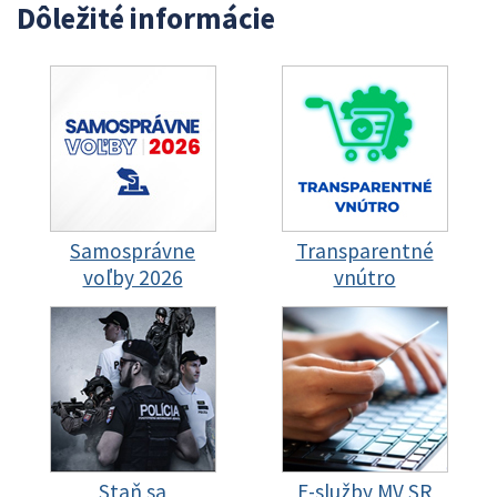
Dôležité informácie
Samosprávne
Transparentné
voľby 2026
vnútro
Staň sa
E-služby MV SR