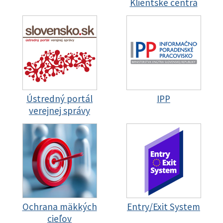
Klientske centrá
Ústredný portál
IPP
verejnej správy
Ochrana mäkkých
Entry/Exit System
cieľov