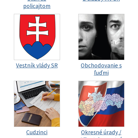
policajtom
Vestník vlády SR
Obchodovanie s
ľuďmi
Cudzinci
Okresné úrady /