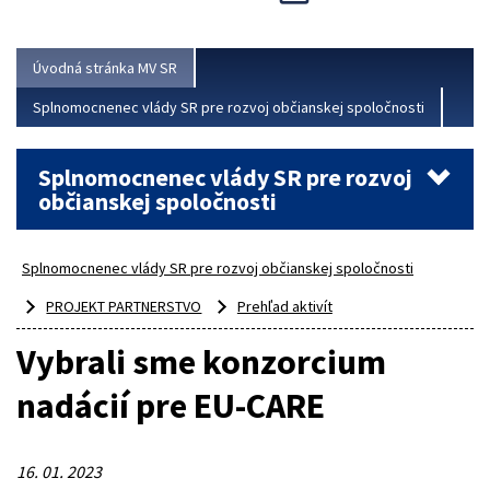
Viac
Úvodná stránka MV SR
Splnomocnenec vlády SR pre rozvoj občianskej spoločnosti
Splnomocnenec vlády SR pre rozvoj
občianskej spoločnosti
Splnomocnenec vlády SR pre rozvoj občianskej spoločnosti
PROJEKT PARTNERSTVO
Prehľad aktivít
Vybrali sme konzorcium
nadácií pre EU-CARE
16. 01. 2023