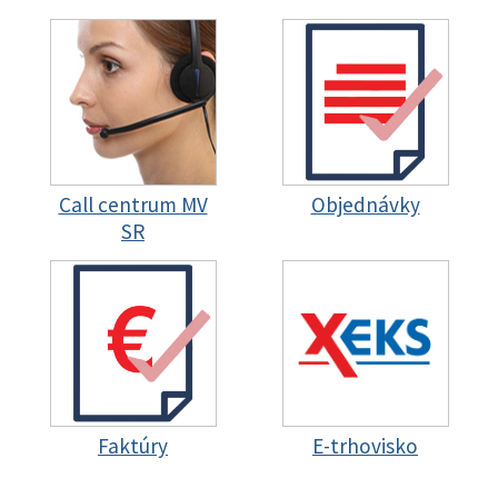
Call centrum MV
Objednávky
SR
Faktúry
E-trhovisko