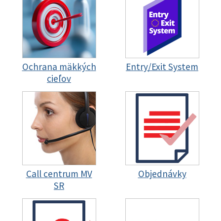
Ochrana mäkkých
Entry/Exit System
cieľov
Call centrum MV
Objednávky
SR