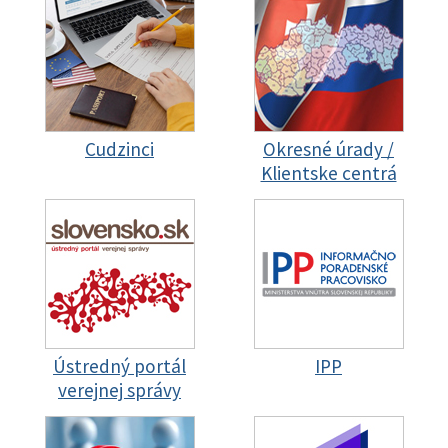
Cudzinci
Okresné úrady /
Klientske centrá
Ústredný portál
IPP
verejnej správy