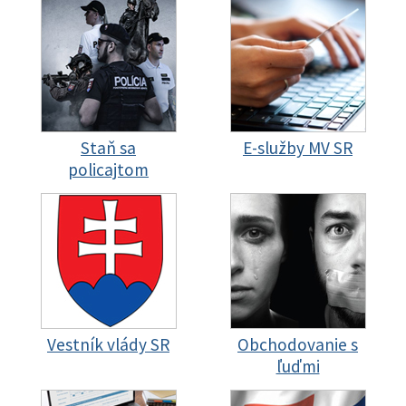
Staň sa
E-služby MV SR
policajtom
Vestník vlády SR
Obchodovanie s
ľuďmi