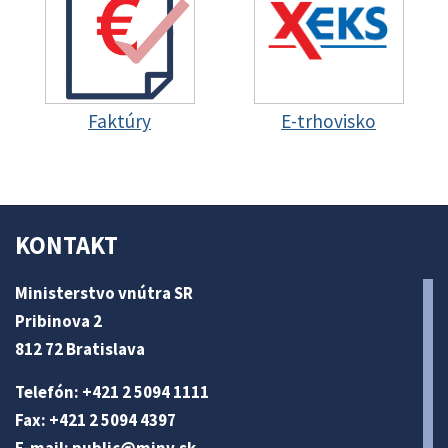
Faktúry
E-trhovisko
KONTAKT
Ministerstvo vnútra SR
Pribinova 2
812 72 Bratislava
Telefón: +421 2 5094 1111
Fax: +421 2 5094 4397