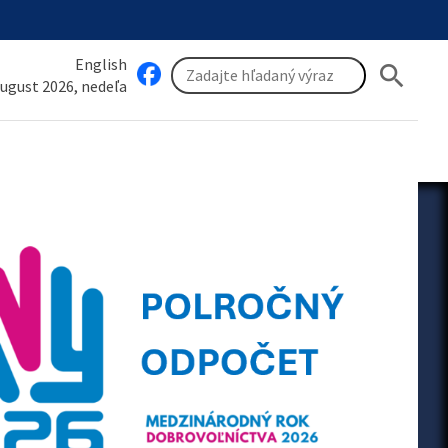
English
search
august 2026, nedeľa