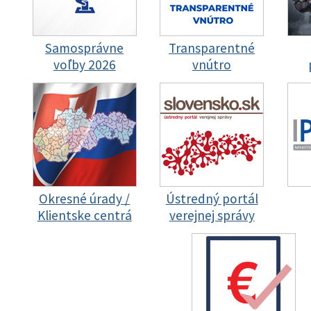
Samosprávne
Transparentné
voľby 2026
vnútro
Okresné úrady /
Ústredný portál
Klientske centrá
verejnej správy