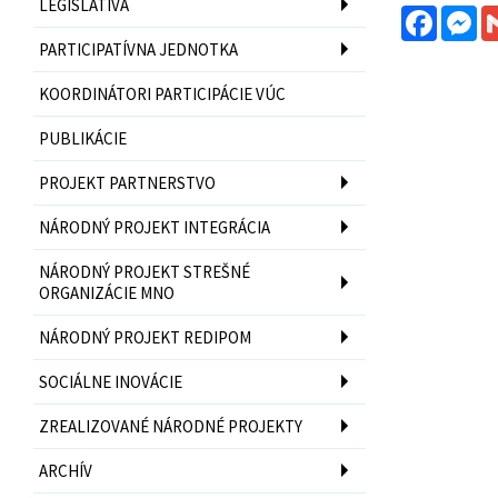
LEGISLATÍVA
Facebo
Me
PARTICIPATÍVNA JEDNOTKA
KOORDINÁTORI PARTICIPÁCIE VÚC
PUBLIKÁCIE
PROJEKT PARTNERSTVO
NÁRODNÝ PROJEKT INTEGRÁCIA
NÁRODNÝ PROJEKT STREŠNÉ
ORGANIZÁCIE MNO
NÁRODNÝ PROJEKT REDIPOM
SOCIÁLNE INOVÁCIE
ZREALIZOVANÉ NÁRODNÉ PROJEKTY
ARCHÍV