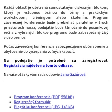
Každá oblasť je ošetrená samostatným diskusným blokom,
ktorý je vstupnou bránou do témy a praktickým
workshopom, tréningom alebo školením. Program
záverečnej konferencie bude prebiehať paralelne v troch
priestoroch naraz, podujatie bude tlmočené do posunkovej
reči a z vybraných blokov programu bude zabezpečený živý
video prenos.
Počas záverečnej konferencie zabezpečujeme občerstvenie a
ubytovanie do vyčerpania voľných kapacít.
Na podujatie je potrebné sa zaregistrovať.
Registráciu nájdete na tomto odkaze.
Na vaše otázky vám rada odpovie
Jana Gažúrová
.
Program konferencie (PDF, 558 kB)
Registračný formulár
Plagát ku konferencii (JPG, 143 kB)