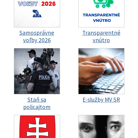
Samosprávne
Transparentné
voľby 2026
vnútro
Staň sa
E-služby MV SR
policajtom