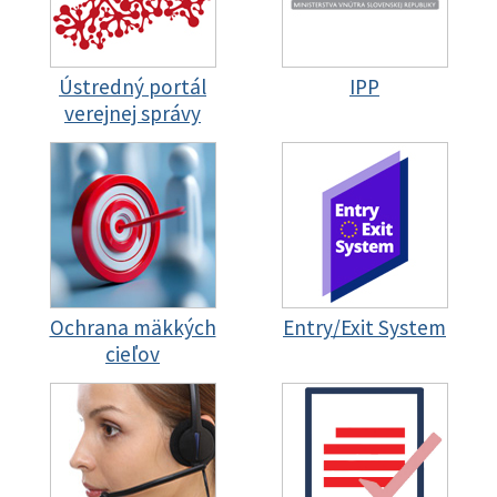
Ústredný portál
IPP
verejnej správy
Ochrana mäkkých
Entry/Exit System
cieľov