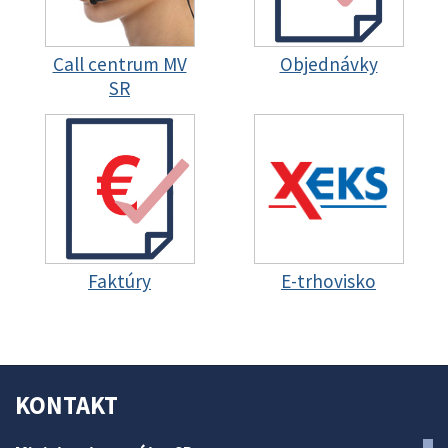
Call centrum MV
Objednávky
SR
Faktúry
E-trhovisko
KONTAKT