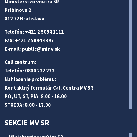
Ministerstvo vnútra SR
Pribinova 2
812 72 Bratislava
Telefón: +421 2 5094 1111
Fax: +421 2 5094 4397
E-mail:
public@minv
.sk
Call centrum:
Telefón: 0800 222 222
Nahlásenie problému:
Kontaktný formulár Call Centra MV SR
PO, UT, ŠT, PIA: 8.00 - 16.00
STREDA: 8.00 - 17.00
SEKCIE MV SR