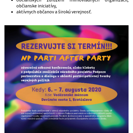
občianske iniciatívy,
aktívnych občanov a širokú verejnosť.