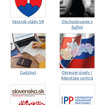
Vestník vlády SR
Obchodovanie s
ľuďmi
Cudzinci
Okresné úrady /
Klientske centrá