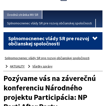
Viac
Úvodná stránka MV SR
Splnomocnenec vlády SR pre rozvoj občianskej spoločnosti
Splnomocnenec vlády SR pre rozvoj
občianskej spoločnosti
Splnomocnenec vlády SR pre rozvoj občianskej spoločnosti
AKTUALITY
Všetky správy
Pozývame vás na záverečnú
konferenciu Národného
projektu Participácia: NP