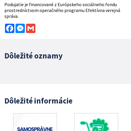
Podujatie je financované z Európskeho sociálneho fondu
prostredníctvom operačného programu Efektívna verejná
správa.
Facebook
Messenger
Gmail
Dôležité oznamy
Dôležité informácie