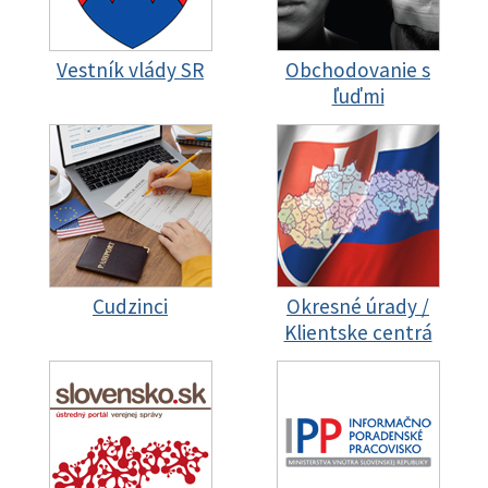
Vestník vlády SR
Obchodovanie s
ľuďmi
Cudzinci
Okresné úrady /
Klientske centrá