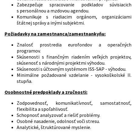
Zabezpečuje spracovanie podkladov súvisiacich
s personálnou a mzdovou agendou.
Komunikuje s riadiacim orgánom, organizáciami
štátnej správy a inými subjektmi.
Požiadavky na zamestnanca/zamestnankyňu:
Znalosť prostredia eurofondov a operačných
programov.
Skúsenosti s finančným riadením veľkých projektov,
skúsenosť s národnými projektmi výhodou.
Skúsenosti s účtovným systémom ISS-SAP - výhodou.
Minimálne požadované vzdelanie - vysokoškolské II.
stupňa.
Osobnostné predpoklady a zručnosti:
Zodpovednosť, komunikatívnosť, samostatnosť,
flexibilita a spoľahlivosť.
Schopnosť analyzovať a riešiť problémy.
Osobné nasadenie, odolnosť voči stresu.
Analytické, štruktúrované myslenie.