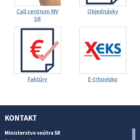
Call centrum MV
Objednávky
SR
Faktúry
E-trhovisko
KONTAKT
Ministerstvo vnútra SR