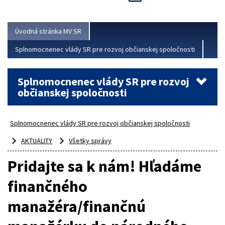
Viac
Úvodná stránka MV SR
Splnomocnenec vlády SR pre rozvoj občianskej spoločnosti
Splnomocnenec vlády SR pre rozvoj
občianskej spoločnosti
Splnomocnenec vlády SR pre rozvoj občianskej spoločnosti
AKTUALITY
Všetky správy
Pridajte sa k nám! Hľadáme
finančného
manažéra/finančnú