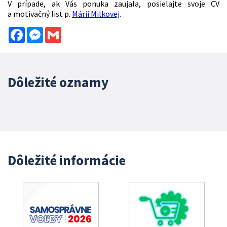
V prípade, ak Vás ponuka zaujala, posielajte svoje CV
a motivačný list p.
Márii Milkovej
.
Facebook
Messenger
Gmail
Dôležité oznamy
Dôležité informácie