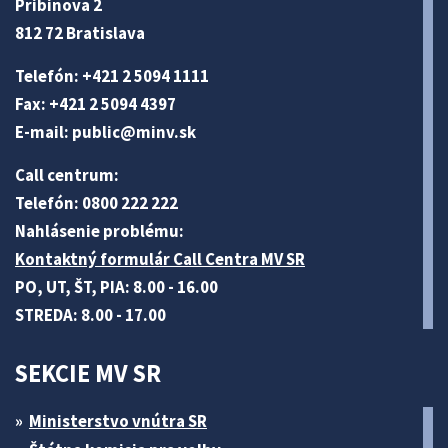
Pribinova 2
812 72 Bratislava
Telefón: +421 2 5094 1111
Fax: +421 2 5094 4397
E-mail:
public@minv
.sk
Call centrum:
Telefón: 0800 222 222
Nahlásenie problému:
Kontaktný formulár Call Centra MV SR
PO, UT, ŠT, PIA: 8.00 - 16.00
STREDA: 8.00 - 17.00
SEKCIE MV SR
Ministerstvo vnútra SR