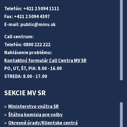
Telefón: +421 2 5094 1111
Fax: +421 2 5094 4397
E-mail:
public@minv
.sk
Call centrum:
Telefón: 0800 222 222
Nahlásenie problému:
Kontaktný formulár Call Centra MV SR
PO, UT, ŠT, PIA: 8.00 - 16.00
STREDA: 8.00 - 17.00
SEKCIE MV SR
Ministerstvo vnútra SR
Štátna komisia pre volby
Okresné úrady/Klientske centrá