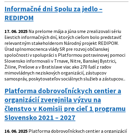
Informačné dni Spolu za jedlo –
REDIPOM
17. 06. 2025
Na prelome mája a júna sme zrealizovali sériu
šiestich informačných dní, ktorých cieľom bolo predstaviť
relevantným stakeholderom Národný projekt REDIPOM.
Úrad splnomocnenca vlády SR pre rozvoj občianskej
spoločnosti v spolupráci s Platformou potravinovej pomoci
Slovensko informovali v Trnave, Nitre, Banskej Bystrici,
Žiline, Prešove a v Bratislave viac ako 270 ľudí z radov
mimovládnych neziskových organizácií, zástupcov
samospráv, poskytovateľov sociálnych služieb a zástupcov...
Platforma dobrovoľníckych centier a
organizácií zverejnila výzvu na
členstvo v Komisii pre cieľ 1 programu
Slovensko 2021 – 2027
16. 06. 2025
Platforma dobrovoľníckych centier a organizácií