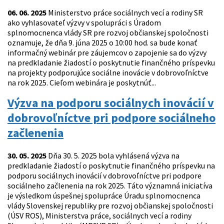
06. 06. 2025
Ministerstvo práce sociálnych vecí a rodiny SR
ako vyhlasovateľ výzvy v spolupráci s Úradom
splnomocnenca vlády SR pre rozvoj občianskej spoločnosti
oznamuje, že dňa 9. júna 2025 o 10:00 hod. sa bude konať
informačný webinár pre záujemcov o zapojenie sa do výzvy
na predkladanie žiadostí o poskytnutie finančného príspevku
na projekty podporujúce sociálne inovácie v dobrovoľníctve
na rok 2025. Cieľom webinára je poskytnúť...
Výzva na podporu sociálnych inovácií v
dobrovoľníctve pri podpore sociálneho
začlenenia
30. 05. 2025
Dňa 30. 5. 2025 bola vyhlásená výzva na
predkladanie žiadostí o poskytnutie finančného príspevku na
podporu sociálnych inovácií v dobrovoľníctve pri podpore
sociálneho začlenenia na rok 2025. Táto významná iniciatíva
je výsledkom úspešnej spolupráce Úradu splnomocnenca
vlády Slovenskej republiky pre rozvoj občianskej spoločnosti
(ÚSV ROS), Ministerstva práce, sociálnych vecí a rodiny