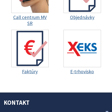
Call centrum MV
Objednávky
SR
Faktúry
E-trhovisko
KONTAKT