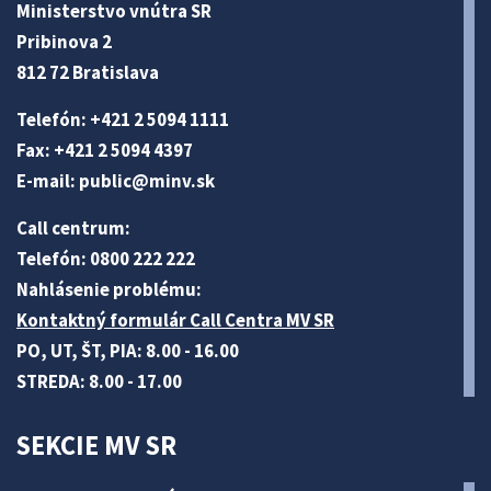
Ministerstvo vnútra SR
Pribinova 2
812 72 Bratislava
Telefón: +421 2 5094 1111
Fax: +421 2 5094 4397
E-mail:
public@minv
.sk
Call centrum:
Telefón: 0800 222 222
Nahlásenie problému:
Kontaktný formulár Call Centra MV SR
PO, UT, ŠT, PIA: 8.00 - 16.00
STREDA: 8.00 - 17.00
SEKCIE MV SR