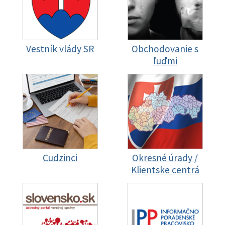
Vestník vlády SR
Obchodovanie s
ľuďmi
Cudzinci
Okresné úrady /
Klientske centrá