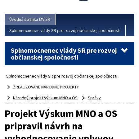
Viac
Úvodná stránka MV SR
Splnomocnenec vlády SR pre rozvoj občianskej spoločnosti
Splnomocnenec vlády SR pre rozvoj
občianskej spoločnosti
Splnomocnenec vlády SR pre rozvoj občianskej spoločnosti
ZREALIZOVANÉ NÁRODNÉ PROJEKTY
Národný projekt Výskum MNO a OS
Správy
Projekt Výskum MNO a OS
pripravil návrh na
vyhodnocovanie vplyvov