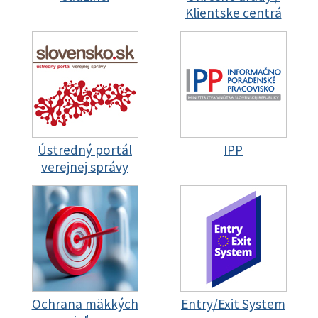
Klientske centrá
Ústredný portál
IPP
verejnej správy
Ochrana mäkkých
Entry/Exit System