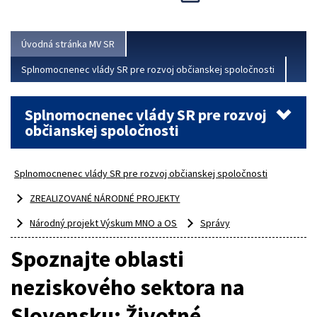
Viac
Úvodná stránka MV SR
Splnomocnenec vlády SR pre rozvoj občianskej spoločnosti
Splnomocnenec vlády SR pre rozvoj
občianskej spoločnosti
Splnomocnenec vlády SR pre rozvoj občianskej spoločnosti
ZREALIZOVANÉ NÁRODNÉ PROJEKTY
Národný projekt Výskum MNO a OS
Správy
Spoznajte oblasti
neziskového sektora na
Slovensku: Životné