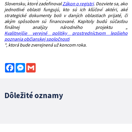
Slovensku, ktoré zadefinoval
Zákon o registri
. Dozviete sa, ako
jednotlivé oblasti fungujú, kto sú ich kľúčoví aktéri, aké
strategické dokumenty boli v daných oblastiach prijaté, či
akým spôsobom sú financované. Kapitoly budú súčasťou
finálnej analýzy národného projektu „
Kvalitnejšie verejné politiky prostredníctvom lepšieho
poznania občianskej spoločnosti
“, ktorá bude zverejnená už koncom roka.
Facebook
Messenger
Gmail
Dôležité oznamy