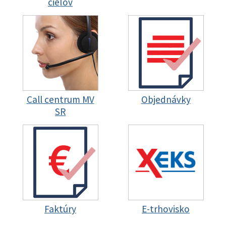
cieľov
Call centrum MV
Objednávky
SR
Faktúry
E-trhovisko