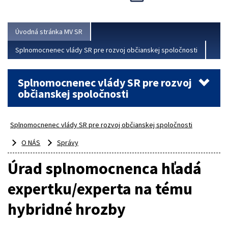
Viac
Úvodná stránka MV SR
Splnomocnenec vlády SR pre rozvoj občianskej spoločnosti
Splnomocnenec vlády SR pre rozvoj
občianskej spoločnosti
Splnomocnenec vlády SR pre rozvoj občianskej spoločnosti
O NÁS
Správy
Úrad splnomocnenca hľadá
expertku/experta na tému
hybridné hrozby