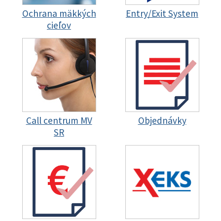
Ochrana mäkkých
Entry/Exit System
cieľov
Call centrum MV
Objednávky
SR