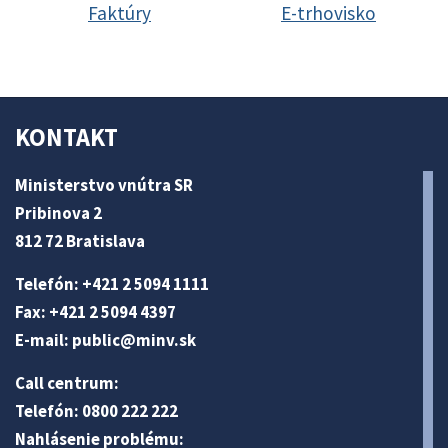
Faktúry
E-trhovisko
KONTAKT
Ministerstvo vnútra SR
Pribinova 2
812 72 Bratislava
Telefón: +421 2 5094 1111
Fax: +421 2 5094 4397
E-mail:
public@minv
.sk
Call centrum:
Telefón: 0800 222 222
Nahlásenie problému: