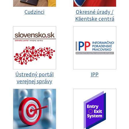
Cudzinci
Okresné úrady /
Klientske centrá
Ústredný portál
IPP
verejnej správy