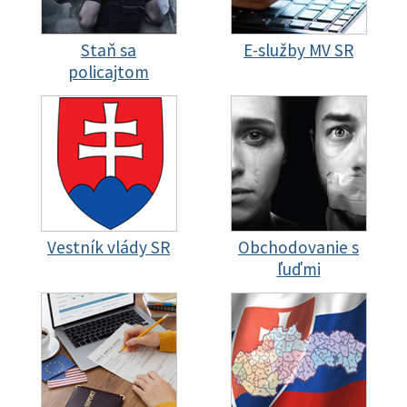
Staň sa
E-služby MV SR
policajtom
Vestník vlády SR
Obchodovanie s
ľuďmi