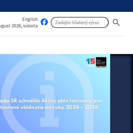
English
search
august 2026, sobota