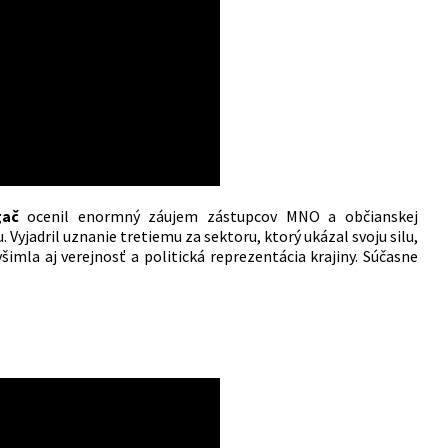
gač
ocenil enormný záujem zástupcov MNO a občianskej
 Vyjadril uznanie tretiemu za sektoru, ktorý ukázal svoju silu,
 všimla aj verejnosť a politická reprezentácia krajiny. Súčasne