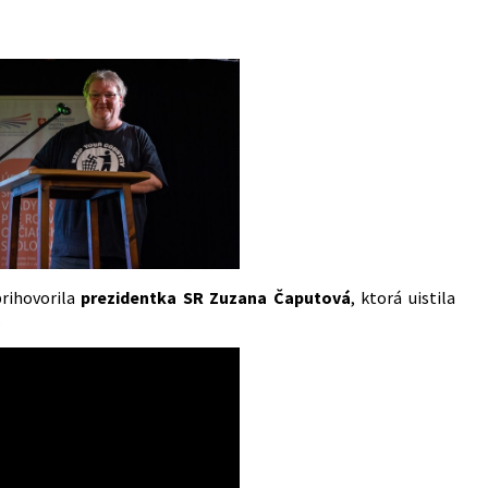
rihovorila
prezidentka SR Zuzana Čaputová
, ktorá uistila
.