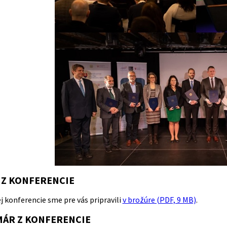
 Z KONFERENCIE
j konferencie sme pre vás pripravili
v brožúre (PDF, 9 MB)
.
ÁR Z KONFERENCIE