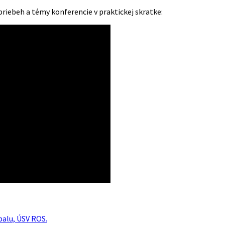
riebeh a témy konferencie v praktickej skratke:
balu, ÚSV ROS.