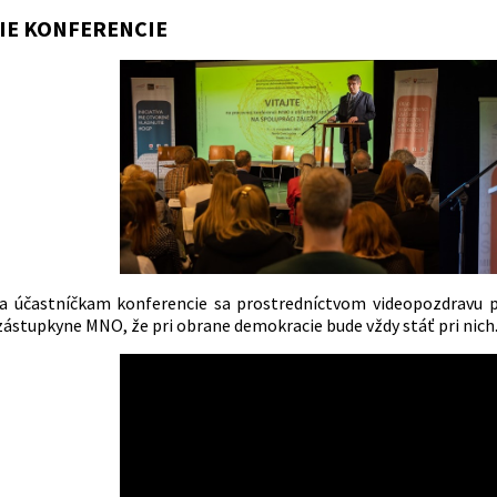
IE KONFERENCIE
a účastníčkam konferencie sa prostredníctvom videopozdravu p
zástupkyne MNO, že pri obrane demokracie bude vždy stáť pri nich