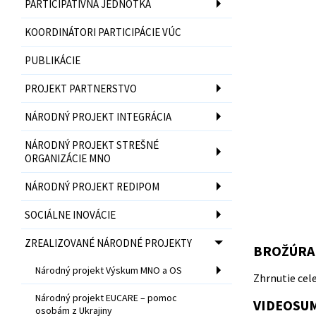
PARTICIPATÍVNA JEDNOTKA
KOORDINÁTORI PARTICIPÁCIE VÚC
PUBLIKÁCIE
PROJEKT PARTNERSTVO
NÁRODNÝ PROJEKT INTEGRÁCIA
NÁRODNÝ PROJEKT STREŠNÉ
ORGANIZÁCIE MNO
NÁRODNÝ PROJEKT REDIPOM
SOCIÁLNE INOVÁCIE
ZREALIZOVANÉ NÁRODNÉ PROJEKTY
BROŽÚRA
Národný projekt Výskum MNO a OS
Zhrnutie cele
Národný projekt EUCARE – pomoc
VIDEOSUM
osobám z Ukrajiny