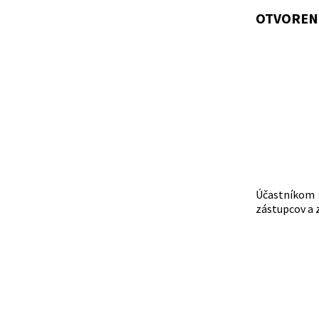
OTVOREN
Účastníkom 
zástupcov a 