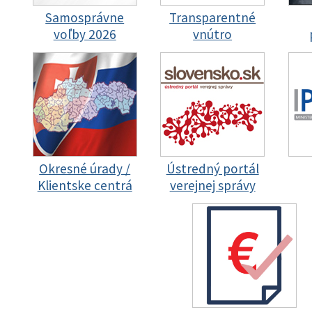
Samosprávne
Transparentné
voľby 2026
vnútro
Okresné úrady /
Ústredný portál
Klientske centrá
verejnej správy