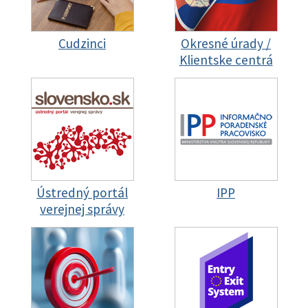
Cudzinci
Okresné úrady /
Klientske centrá
Ústredný portál
IPP
verejnej správy