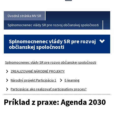
Viac
Úvodná stránka MV SR
Splnomocnenec vlády SR pre rozvoj občianskej spoločnosti
Splnomocnenec vlády SR pre rozvoj
občianskej spoločnosti
Splnomocnenec vlády SR pre rozvoj občianskej spoločnosti
ZREALIZOVANÉ NÁRODNÉ PROJEKTY
Národný projekt Participácia 1
E-learning
Participácia: ako realizovať participatívny proces?
Príklad z praxe: Agenda 2030