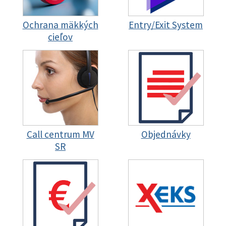
Ochrana mäkkých
Entry/Exit System
cieľov
Call centrum MV
Objednávky
SR