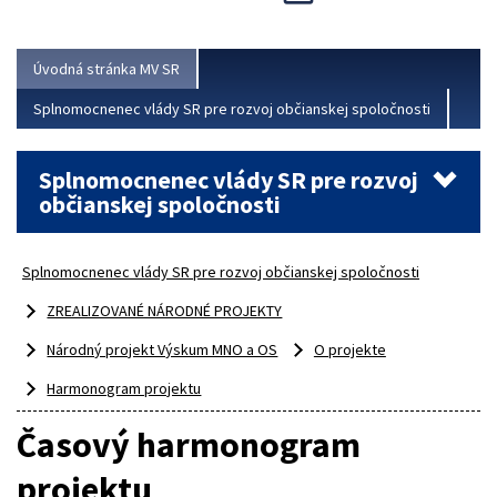
Viac
Úvodná stránka MV SR
Splnomocnenec vlády SR pre rozvoj občianskej spoločnosti
Splnomocnenec vlády SR pre rozvoj
občianskej spoločnosti
Splnomocnenec vlády SR pre rozvoj občianskej spoločnosti
ZREALIZOVANÉ NÁRODNÉ PROJEKTY
Národný projekt Výskum MNO a OS
O projekte
Harmonogram projektu
Časový harmonogram
projektu