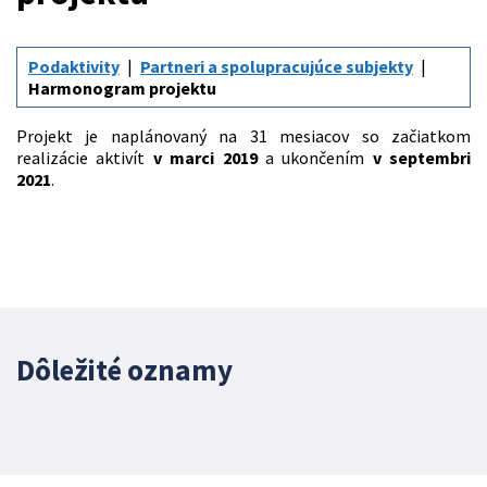
Podaktivity
Partneri a spolupracujúce subjekty
Harmonogram projektu
Projekt je naplánovaný na 31 mesiacov so začiatkom
realizácie aktivít
v marci 2019
a ukončením
v septembri
2021
.
Dôležité oznamy