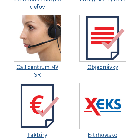
cieľov
Call centrum MV
Objednávky
SR
Faktúry
E-trhovisko