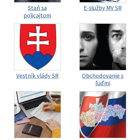
Staň sa
E-služby MV SR
policajtom
Vestník vlády SR
Obchodovanie s
ľuďmi