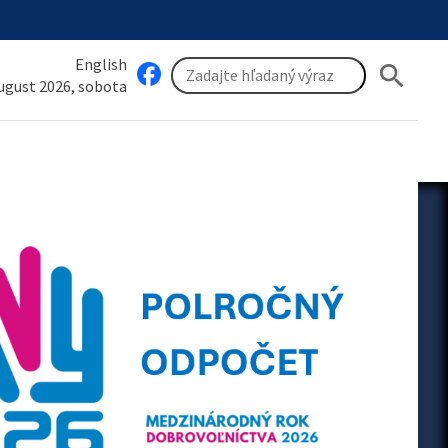
English
search
august 2026, sobota