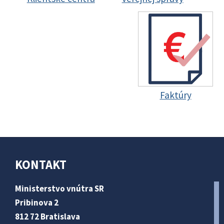
Faktúry
KONTAKT
Ministerstvo vnútra SR
Pribinova 2
812 72 Bratislava