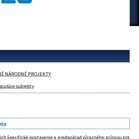
NÉ NÁRODNÉ PROJEKTY
acujúce subjekty
ktu
ich špecifické postavenie a predpoklad výrazného prínosu pre