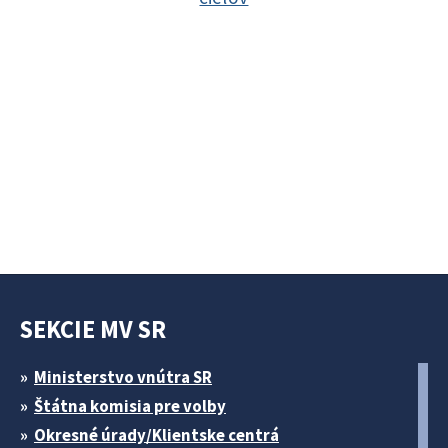
SEKCIE MV SR
Ministerstvo vnútra SR
Štátna komisia pre volby
Okresné úrady/Klientske centrá