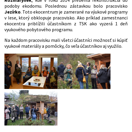
podoby ekodomu. Poslednou zástavkou bolo pracovisko
Jezírko
. Toto ekocentrum je zamerané na výukové programy
v lese, ktorý obklopuje pracovisko. Ako príklad zamestnanci
ekocentra priblížili účastníkom z TSK ako vyzerá 1 deň
vyukového pobytového programu.
Na každom pracovisku mali všetci účastníci možnosť si kúpiť
vyukové materiály a pomôcky, čo veľa účastníkov aj využilo.