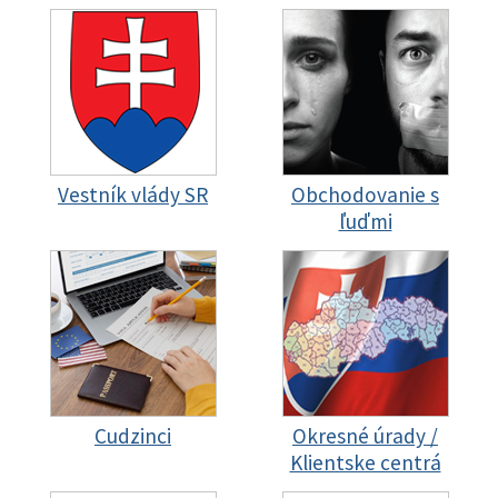
Vestník vlády SR
Obchodovanie s
ľuďmi
Cudzinci
Okresné úrady /
Klientske centrá