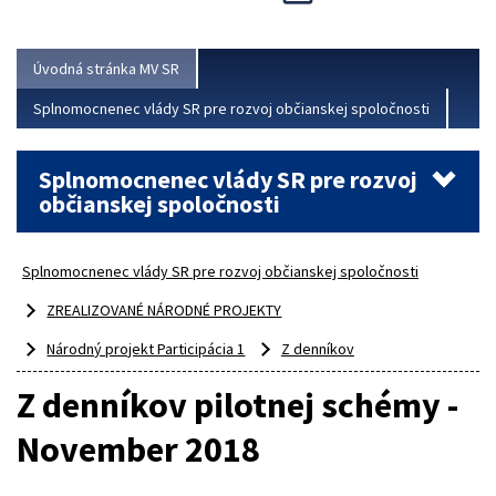
Viac
Úvodná stránka MV SR
Splnomocnenec vlády SR pre rozvoj občianskej spoločnosti
Splnomocnenec vlády SR pre rozvoj
občianskej spoločnosti
Splnomocnenec vlády SR pre rozvoj občianskej spoločnosti
ZREALIZOVANÉ NÁRODNÉ PROJEKTY
Národný projekt Participácia 1
Z denníkov
Z denníkov pilotnej schémy -
November 2018