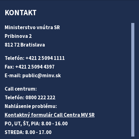
KONTAKT
Ministerstvo vnútra SR
Pribinova 2
812 72 Bratislava
Telefón: +421 2 5094 1111
Fax: +421 2 5094 4397
E-mail:
public@minv
.sk
Call centrum:
Telefón: 0800 222 222
Nahlásenie problému:
Kontaktný formulár Call Centra MV SR
PO, UT, ŠT, PIA: 8.00 - 16.00
STREDA: 8.00 - 17.00