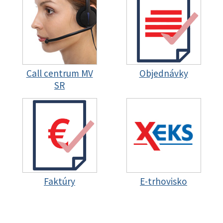
Call centrum MV
Objednávky
SR
Faktúry
E-trhovisko