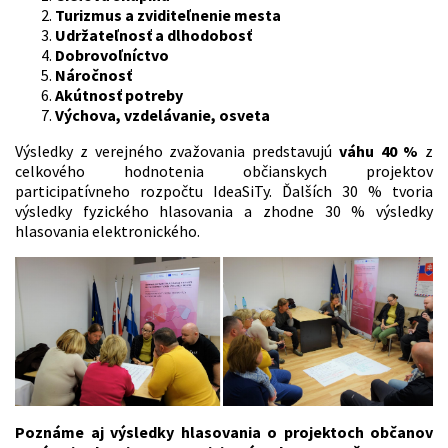
Turizmus a zviditeľnenie mesta
Udržateľnosť a dlhodobosť
Dobrovoľníctvo
Náročnosť
Akútnosť potreby
Výchova, vzdelávanie, osveta
Výsledky z verejného zvažovania predstavujú
váhu 40 %
z
celkového hodnotenia občianskych projektov
participatívneho rozpočtu IdeaSiTy. Ďalších 30 % tvoria
výsledky fyzického hlasovania a zhodne 30 % výsledky
hlasovania elektronického.
Poznáme aj výsledky hlasovania o projektoch občanov