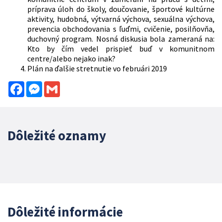
príprava úloh do školy, doučovanie, športové kultúrne
aktivity, hudobná, výtvarná výchova, sexuálna výchova,
prevencia obchodovania s ľuďmi, cvičenie, posilňovňa,
duchovný program. Nosná diskusia bola zameraná na:
Kto by čím vedel prispieť buď v komunitnom
centre/alebo nejako inak?
Plán na ďalšie stretnutie vo februári 2019
Facebook
Messenger
Gmail
Dôležité oznamy
Dôležité informácie