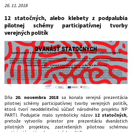
26. 11. 2018
12 statočných, alebo klebety z podpalubia
pilotnej schémy participatívnej tvorby
verejných politík
Dňa
20. novembra 2018
sa konala verejná prezentácia
pilotnej schémy participatívnej tvorby verejných politík,
ktorá tvorí neoddeliteľnú súčasť národného projektu NP
PARTI. Podujatie malo symbolicky názov
12 statočných
,
pretože vytvorilo priestor pre prezentáciu dvanástich
pilotných projektov, zastrešených pilotnou schémou