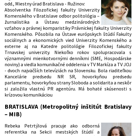
odd., Miestny úrad Bratislava - Ružinov:
Absolventka Filozofickej fakulty Univerzity
Komenského v Bratislave odbor politológia –
žurnalistika a Ústavu medzinárodných
vzťahov a právnej komparistiky Právnickej fakulty Univerzity
Komenského. Pôsobila na Ústave európskych štúdií Fakulty
sociálnych a ekonomických vied Univerzity Komenského a
externe aj na Katedre politológie Filozofickej fakulty
Trnavskej univerzity. Niekoľko rokov spolupracovala s
významnými mienkotvornými denníkmi (SME, Hospodárske
noviny) a viedla komunikačné oddelenia v TV Markíza a TV JOJ
- dvoch najväčších televíziách na Slovensku. Bola riaditeľkou
Kancelárie predsedu NR SR, hovorkyňou predsedu
parlamentu, hovorkyňou strany Sloboda a solidarita a neskôr
si založila vlastnú PR agentúru. Má bohaté skúsenosti s
krízovou komunikáciou
BRATISLAVA (Metropolitný inštitút Bratislavy
– MIB)
Rebeka Petrtýlová pracuje ako odborná
referentka na Sekcii mestských štúdií a