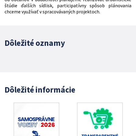
štúdie ďalších sídlisk, participatívny spôsob plánovania
chceme využívať v spracovávaných projektoch.
Dôležité oznamy
Dôležité informácie