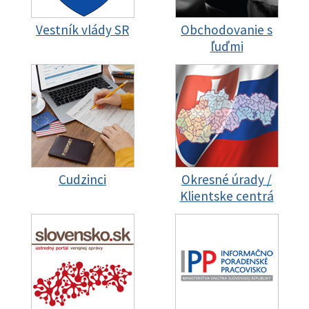
Vestník vlády SR
Obchodovanie s
ľuďmi
Cudzinci
Okresné úrady /
Klientske centrá