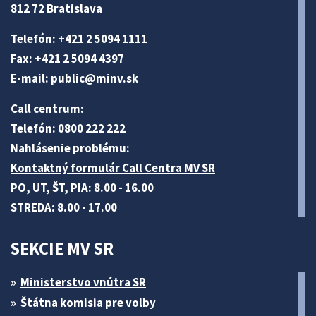
812 72 Bratislava
Telefón: +421 2 5094 1111
Fax: +421 2 5094 4397
E-mail:
public@minv
.sk
Call centrum:
Telefón: 0800 222 222
Nahlásenie problému:
Kontaktný formulár Call Centra MV SR
PO, UT, ŠT, PIA: 8.00 - 16.00
STREDA: 8.00 - 17.00
SEKCIE MV SR
Ministerstvo vnútra SR
Štátna komisia pre volby