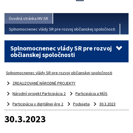
Viac
Úvodná stránka MV SR
Splnomocnenec vlády SR pre rozvoj občianskej spoločnosti
Splnomocnenec vlády SR pre rozvoj
občianskej spoločnosti
Splnomocnenec vlády SR pre rozvoj občianskej spoločnosti
ZREALIZOVANÉ NÁRODNÉ PROJEKTY
Národný projekt Participácia 2
Participácia a MÚS
Participácia v digitálnej ére 2
Podujatia
30.3.2023
30.3.2023