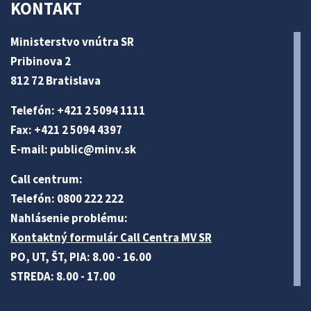
KONTAKT
Ministerstvo vnútra SR
Pribinova 2
812 72 Bratislava
Telefón: +421 2 5094 1111
Fax: +421 2 5094 4397
E-mail:
public@minv
.sk
Call centrum:
Telefón: 0800 222 222
Nahlásenie problému:
Kontaktný formulár Call Centra MV SR
PO, UT, ŠT, PIA: 8.00 - 16.00
STREDA: 8.00 - 17.00