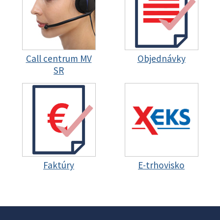
Call centrum MV
Objednávky
SR
Faktúry
E-trhovisko