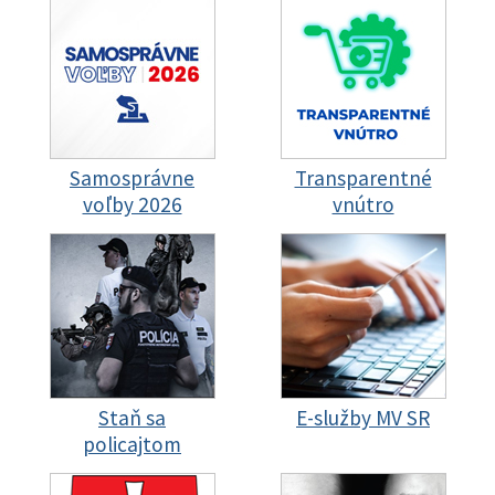
Samosprávne
Transparentné
voľby 2026
vnútro
Staň sa
E-služby MV SR
policajtom