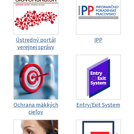
Ústredný portál
IPP
verejnej správy
Ochrana mäkkých
Entry/Exit System
cieľov