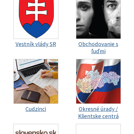
Vestník vlády SR
Obchodovanie s
ľuďmi
Cudzinci
Okresné úrady /
Klientske centrá