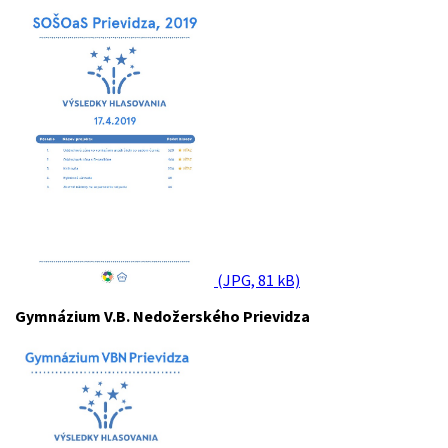
(JPG, 81 kB)
Gymnázium V.B. Nedožerského Prievidza