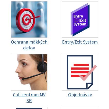
Ochrana mäkkých
Entry/Exit System
cieľov
Call centrum MV
Objednávky
SR