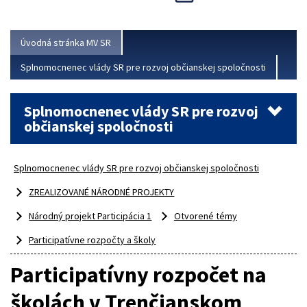
Viac
Úvodná stránka MV SR
Splnomocnenec vlády SR pre rozvoj občianskej spoločnosti
Splnomocnenec vlády SR pre rozvoj
občianskej spoločnosti
Splnomocnenec vlády SR pre rozvoj občianskej spoločnosti
ZREALIZOVANÉ NÁRODNÉ PROJEKTY
Národný projekt Participácia 1
Otvorené témy
Participatívne rozpočty a školy
Participatívny rozpočet na
školách v Trenčianskom