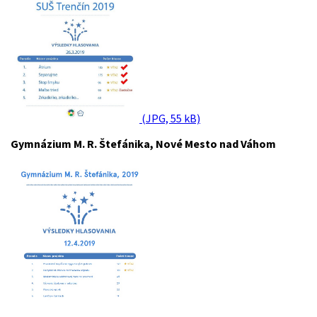
(JPG, 55 kB)
Gymnázium M. R. Štefánika, Nové Mesto nad Váhom