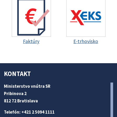
Faktúry
E-trhovisko
KONTAKT
Ministerstvo vnútra SR
Pribinova 2
812 72 Bratislava
Telefón: +421 2 5094 1111