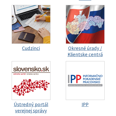
Cudzinci
Okresné úrady /
Klientske centrá
Ústredný portál
IPP
verejnej správy