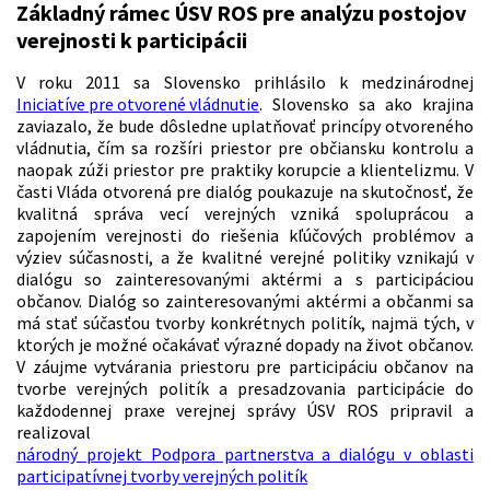
Základný rámec ÚSV ROS pre analýzu postojov
verejnosti k participácii
V roku 2011 sa Slovensko prihlásilo k medzinárodnej
Iniciatíve pre otvorené vládnutie
. Slovensko sa ako krajina
zaviazalo, že bude dôsledne uplatňovať princípy otvoreného
vládnutia, čím sa rozšíri priestor pre občiansku kontrolu a
naopak zúži priestor pre praktiky korupcie a klientelizmu. V
časti Vláda otvorená pre dialóg poukazuje na skutočnosť, že
kvalitná správa vecí verejných vzniká spoluprácou a
zapojením verejnosti do riešenia kľúčových problémov a
výziev súčasnosti, a že kvalitné verejné politiky vznikajú v
dialógu so zainteresovanými aktérmi a s participáciou
občanov. Dialóg so zainteresovanými aktérmi a občanmi sa
má stať súčasťou tvorby konkrétnych politík, najmä tých, v
ktorých je možné očakávať výrazné dopady na život občanov.
V záujme vytvárania priestoru pre participáciu občanov na
tvorbe verejných politík a presadzovania participácie do
každodennej praxe verejnej správy ÚSV ROS pripravil a
realizoval
národný projekt Podpora partnerstva a dialógu v oblasti
participatívnej tvorby verejných politík