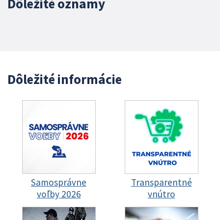
Dôležité oznamy
Dôležité informácie
Samosprávne
Transparentné
voľby 2026
vnútro