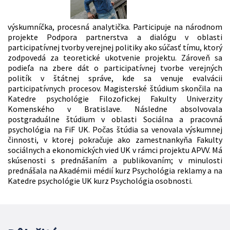
výskumníčka, procesná analytička. Participuje na národnom
projekte Podpora partnerstva a dialógu v oblasti
participatívnej tvorby verejnej politiky ako súčasť tímu, ktorý
zodpovedá za teoretické ukotvenie projektu. Zároveň sa
podieľa na zbere dát o participatívnej tvorbe verejných
politík v štátnej správe, kde sa venuje evalvácii
participatívnych procesov. Magisterské štúdium skončila na
Katedre psychológie Filozofickej Fakulty Univerzity
Komenského v Bratislave. Následne absolvovala
postgraduálne štúdium v oblasti Sociálna a pracovná
psychológia na FiF UK. Počas štúdia sa venovala výskumnej
činnosti, v ktorej pokračuje ako zamestnankyňa Fakulty
sociálnych a ekonomických vied UK v rámci projektu APVV. Má
skúsenosti s prednášaním a publikovaním; v minulosti
prednášala na Akadémii médií kurz Psychológia reklamy a na
Katedre psychológie UK kurz Psychológia osobnosti.