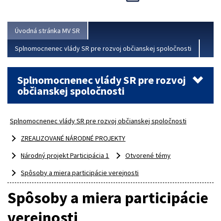
Viac
Úvodná stránka MV SR
Splnomocnenec vlády SR pre rozvoj občianskej spoločnosti
Splnomocnenec vlády SR pre rozvoj
občianskej spoločnosti
Splnomocnenec vlády SR pre rozvoj občianskej spoločnosti
ZREALIZOVANÉ NÁRODNÉ PROJEKTY
Národný projekt Participácia 1
Otvorené témy
Spôsoby a miera participácie verejnosti
Spôsoby a miera participácie
verejnosti