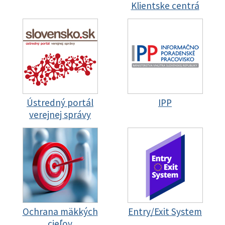
Klientske centrá
Ústredný portál
IPP
verejnej správy
Ochrana mäkkých
Entry/Exit System
cieľov