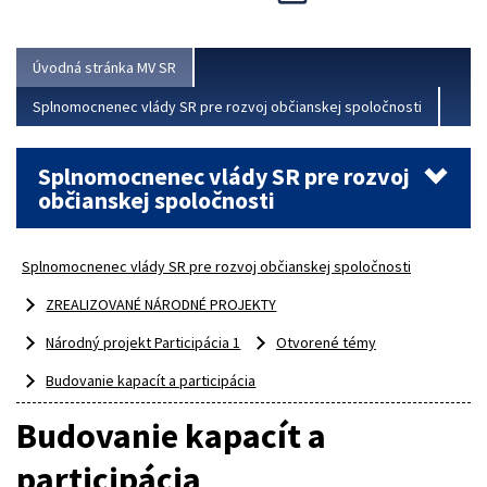
Viac
Úvodná stránka MV SR
Splnomocnenec vlády SR pre rozvoj občianskej spoločnosti
Splnomocnenec vlády SR pre rozvoj
občianskej spoločnosti
Splnomocnenec vlády SR pre rozvoj občianskej spoločnosti
ZREALIZOVANÉ NÁRODNÉ PROJEKTY
Národný projekt Participácia 1
Otvorené témy
Budovanie kapacít a participácia
Budovanie kapacít a
participácia