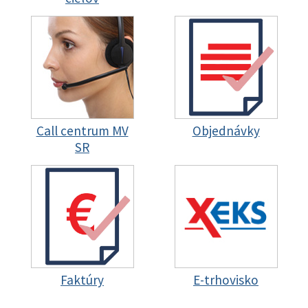
Call centrum MV
Objednávky
SR
Faktúry
E-trhovisko