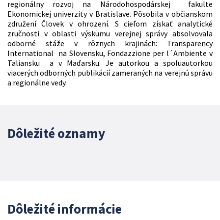
regionálny rozvoj na Národohospodárskej fakulte
Ekonomickej univerzity v Bratislave. Pôsobila v občianskom
združení Človek v ohrození. S cieľom získať analytické
zručnosti v oblasti výskumu verejnej správy absolvovala
odborné stáže v rôznych krajinách: Transparency
International na Slovensku, Fondazzione per l´Ambiente v
Taliansku a v Maďarsku. Je autorkou a spoluautorkou
viacerých odborných publikácií zameraných na verejnú správu
a regionálne vedy.
Dôležité oznamy
Dôležité informácie