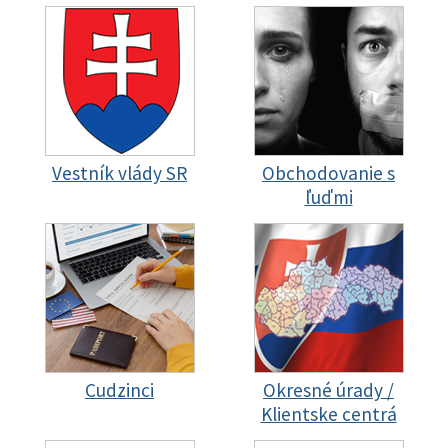
Vestník vlády SR
Obchodovanie s
ľuďmi
Cudzinci
Okresné úrady /
Klientske centrá