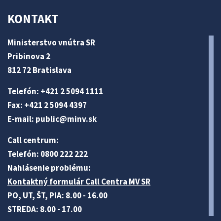
KONTAKT
Ministerstvo vnútra SR
Pribinova 2
812 72 Bratislava
Telefón: +421 2 5094 1111
Fax: +421 2 5094 4397
E-mail:
public@minv
.sk
Call centrum:
Telefón: 0800 222 222
Nahlásenie problému:
Kontaktný formulár Call Centra MV SR
PO, UT, ŠT, PIA: 8.00 - 16.00
STREDA: 8.00 - 17.00