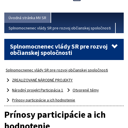
Viac
Úvodná stránka MV SR
Splnomocnenec vlády SR pre rozvoj občianskej spoločnosti
Splnomocnenec vlády SR pre rozvoj
občianskej spoločnosti
Splnomocnenec vlády SR pre rozvoj občianskej spoločnosti
ZREALIZOVANÉ NÁRODNÉ PROJEKTY
Národný projekt Participácia 1
Otvorené témy
Prínosy participácie a ich hodnotenie
Prínosy participácie a ich
hodnotenie