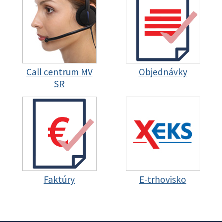
Call centrum MV
Objednávky
SR
Faktúry
E-trhovisko