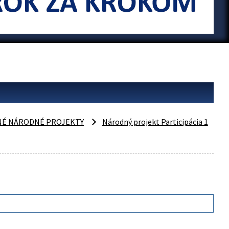
NÉ NÁRODNÉ PROJEKTY
Národný projekt Participácia 1