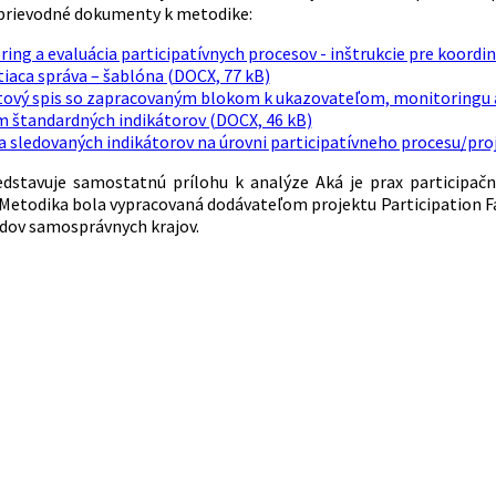
prievodné dokumenty k metodike:
ing a evaluácia participatívnych procesov - inštrukcie pre koordi
iaca správa – šablóna (DOCX, 77 kB)
tový spis so zapracovaným blokom k ukazovateľom, monitoringu 
 štandardných indikátorov (DOCX, 46 kB)
 sledovaných indikátorov na úrovni participatívneho procesu/proj
dstavuje samostatnú prílohu k analýze Aká je prax participačne
Metodika bola vypracovaná dodávateľom projektu Participation F
adov samosprávnych krajov.