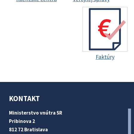
Faktúry
KONTAKT
Ministerstvo vnútra SR
Pribinova 2
812 72 Bratislava