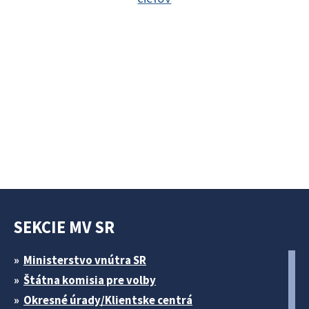
SEKCIE MV SR
Ministerstvo vnútra SR
Štátna komisia pre volby
Okresné úrady/Klientske centrá