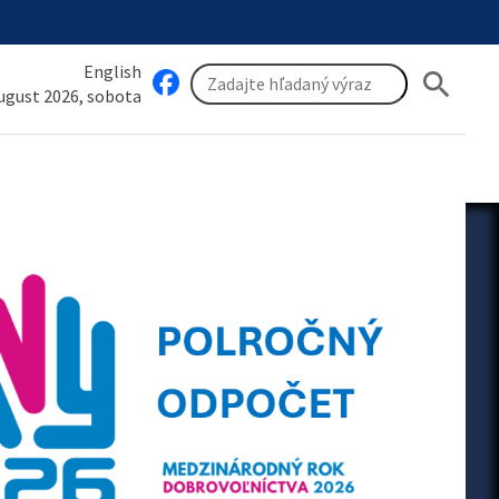
English
search
august 2026, sobota