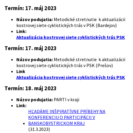
Termín:
17. máj 2023
Názov podujatia:
Metodické stretnutie k aktualizácii
kostrovej siete cyklistických trás v PSK (Bardejov)
Link:
Aktualizácia kostrovej siete cyklistických trás PSK
Termín:
17. máj 2023
Názov podujatia:
Metodické stretnutie k aktualizácii
kostrovej siete cyklistických trás v PSK (Prešov)
Link
Aktualizácia kostrovej siete cyklistických trás PSK
Termín:
18. máj 2023
Názov podujatia:
PARTI v kraji
Link:
HĽADÁME INŠPIRATÍVNE PRÍBEHY NA
KONFERENCIU O PARTICIPÁCII V
BANSKOBYSTRICKOM KRAJ
(31.3.2023)