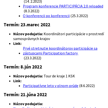
(14. 2.2023)
Program konferencie PARTICIPÁCIA 2.0 reloaded
(8.3.2022)
O konferencii po konferencii
(25.3.2022)
Termín:
23.marec 2022
Názov podujatia:
Koordinátori participácie v prostredí
samosprávnych krajov
Link:
Prvé stretnutie koordinátorov participácie sa
zástupcami Participation factory
(23.3.2022)
Termín:
8.jún 2022
Názov podujatia:
Tour de kraje 1 KSK
Link:
Participatívne leto v plnom prúde
(8.6.2022)
Termín:
21.júna 2022
Názov podujatia: