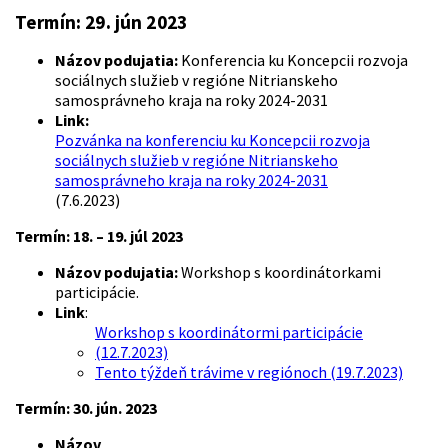
Termín:
29. jún 2023
Názov podujatia:
Konferencia ku Koncepcii rozvoja
sociálnych služieb v regióne Nitrianskeho
samosprávneho kraja na roky 2024-2031
Link:
Pozvánka na konferenciu ku Koncepcii rozvoja
sociálnych služieb v regióne Nitrianskeho
samosprávneho kraja na roky 2024-2031
(7.6.2023)
Termín: 18. – 19. júl 2023
Názov podujatia:
Workshop s koordinátorkami
participácie.
Link
:
Workshop s koordinátormi participácie
(12.7.2023)
Tento týždeň trávime v regiónoch (19.7.2023)
Termín: 30. jún. 2023
Názov