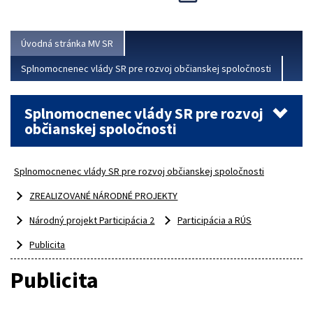
Viac
Úvodná stránka MV SR
Splnomocnenec vlády SR pre rozvoj občianskej spoločnosti
Splnomocnenec vlády SR pre rozvoj
občianskej spoločnosti
Splnomocnenec vlády SR pre rozvoj občianskej spoločnosti
ZREALIZOVANÉ NÁRODNÉ PROJEKTY
Národný projekt Participácia 2
Participácia a RÚS
Publicita
Publicita