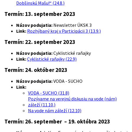
Dobšinskú Mašu!“ (24.8.)
Termín: 13. september 2023
Názov podujatia:
Newsletter ÚKSK 3
Link:
Rozhýbaný kraj v Participácii 3 (13.9.)
Termín: 22. september 2023
Názov podujatia:
Cyklistické raňajky
Link:
Cyklistické raňajky (22.9)
Termín: 24. október 2023
Názov podujatia:
VODA - SUCHO
Link:
VODA - SUCHO (31.8)
Pozývame na verejnú diskusiu na vode (nám)
záleží (11.10.)
Na vode nám záleží (12.10)
Termín: 26. september – 19. októbra 2023