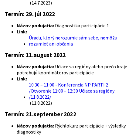
(14.7.2023)
Termín:
29. júl 2022
Názov podujatia:
Diagnostika participácie 1
Link:
Úradu, ktorý nerozumie sám sebe, nemôžu
rozumieť ani občania
Termín:
11.august 2022
Názov podujatia:
Učiace sa regióny alebo prečo kraje
potrebujú koordinátorov participácie
Link:
10:30 – 11:00 - Konferencia NP PARTI 2
/Otvorenie 11:00 – 12:30 Učiace sa regióny
/11.8.2022/
(11.8.2022)
Termín:
21.september 2022
Názov podujatia:
Rýchlokurz participácie + výsledky
diagnostiky