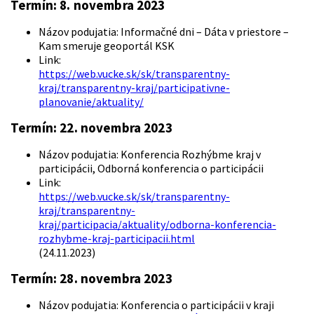
Termín: 8. novembra 2023
Názov podujatia: Informačné dni – Dáta v priestore –
Kam smeruje geoportál KSK
Link:
https://web.vucke.sk/sk/transparentny-
kraj/transparentny-kraj/participativne-
planovanie/aktuality/
Termín: 22. novembra 2023
Názov podujatia: Konferencia Rozhýbme kraj v
participácii, Odborná konferencia o participácii
Link:
https://web.vucke.sk/sk/transparentny-
kraj/transparentny-
kraj/participacia/aktuality/odborna-konferencia-
rozhybme-kraj-participacii.html
(24.11.2023)
Termín: 28. novembra 2023
Názov podujatia: Konferencia o participácii v kraji