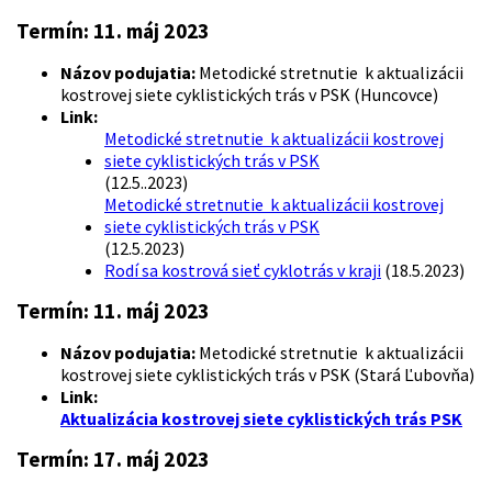
Termín:
11. máj 2023
Názov podujatia:
Metodické stretnutie k aktualizácii
kostrovej siete cyklistických trás v PSK (Huncovce)
Link:
Metodické stretnutie k aktualizácii kostrovej
siete cyklistických trás v PSK
(12.5..2023)
Metodické stretnutie k aktualizácii kostrovej
siete cyklistických trás v PSK
(12.5.2023)
Rodí sa kostrová sieť cyklotrás v kraji
(18.5.2023)
Termín:
11. máj 2023
Názov podujatia:
Metodické stretnutie k aktualizácii
kostrovej siete cyklistických trás v PSK (Stará Ľubovňa)
Link:
Aktualizácia kostrovej siete cyklistických trás PSK
Termín:
17. máj 2023