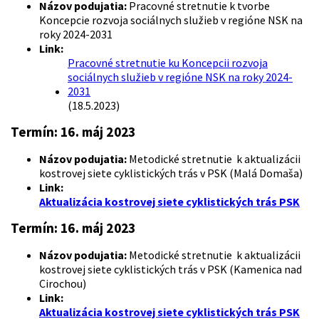
Názov podujatia:
Pracovné stretnutie k tvorbe
Koncepcie rozvoja sociálnych služieb v regióne NSK na
roky 2024-2031
Link:
Pracovné stretnutie ku Koncepcii rozvoja
sociálnych služieb v regióne NSK na roky 2024-
2031
(18.5.2023)
Termín:
16. máj 2023
Názov podujatia:
Metodické stretnutie k aktualizácii
kostrovej siete cyklistických trás v PSK (Malá Domaša)
Link:
Aktualizácia kostrovej siete cyklistických trás PSK
Termín:
16. máj 2023
Názov podujatia:
Metodické stretnutie k aktualizácii
kostrovej siete cyklistických trás v PSK (Kamenica nad
Cirochou)
Link:
Aktualizácia kostrovej siete cyklistických trás PSK