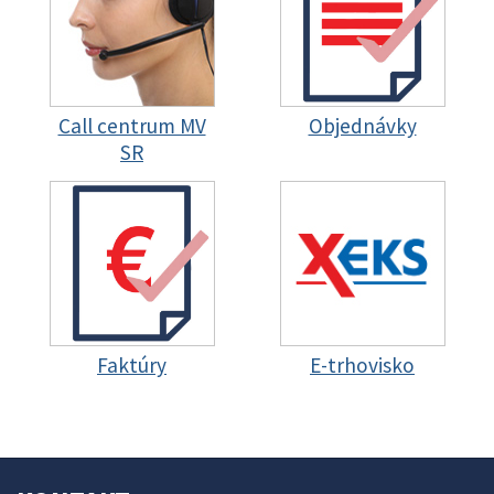
Call centrum MV
Objednávky
SR
Faktúry
E-trhovisko