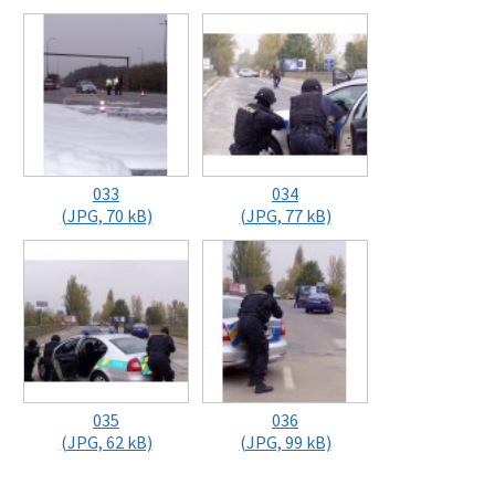
033
034
(JPG, 70 kB)
(JPG, 77 kB)
035
036
(JPG, 62 kB)
(JPG, 99 kB)