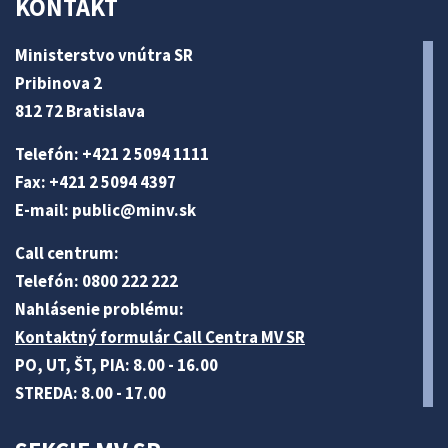
KONTAKT
Ministerstvo vnútra SR
Pribinova 2
812 72 Bratislava
Telefón: +421 2 5094 1111
Fax: +421 2 5094 4397
E-mail:
public@minv
.sk
Call centrum:
Telefón: 0800 222 222
Nahlásenie problému:
Kontaktný formulár Call Centra MV SR
PO, UT, ŠT, PIA: 8.00 - 16.00
STREDA: 8.00 - 17.00