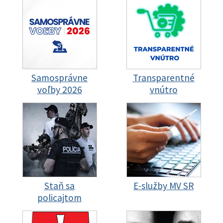
Samosprávne
Transparentné
voľby 2026
vnútro
Staň sa
E-služby MV SR
policajtom