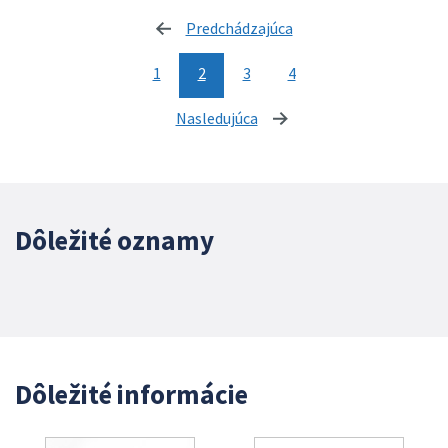
Predchádzajúca
stránka
1
2
3
4
Nasledujúca
stránka
Dôležité oznamy
Dôležité informácie