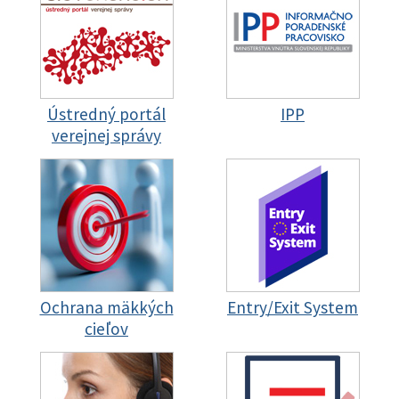
Ústredný portál
IPP
verejnej správy
Ochrana mäkkých
Entry/Exit System
cieľov