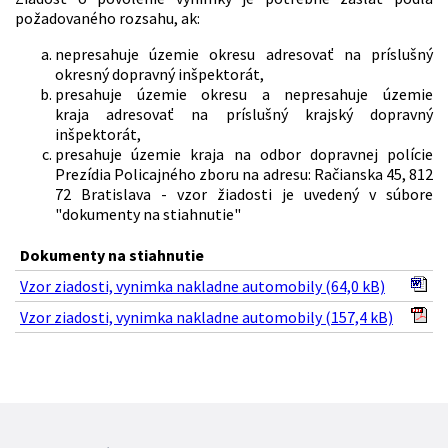
požadovaného rozsahu, ak:
nepresahuje územie okresu adresovať na príslušný
okresný dopravný inšpektorát,
presahuje územie okresu a nepresahuje územie
kraja adresovať na príslušný krajský dopravný
inšpektorát,
presahuje územie kraja na odbor dopravnej polície
Prezídia Policajného zboru na adresu: Račianska 45, 812
72 Bratislava - vzor žiadosti je uvedený v súbore
"dokumenty na stiahnutie"
Dokumenty na stiahnutie
Vzor ziadosti, vynimka nakladne automobily (64,0 kB)
Vzor ziadosti, vynimka nakladne automobily (157,4 kB)