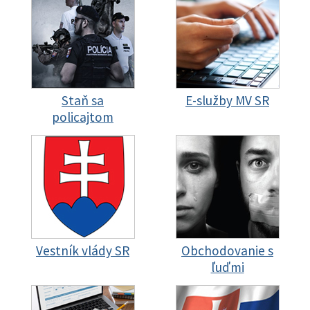
Staň sa
E-služby MV SR
policajtom
Vestník vlády SR
Obchodovanie s
ľuďmi