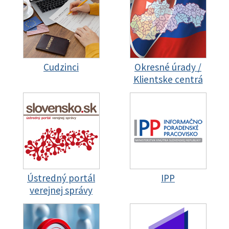
Cudzinci
Okresné úrady /
Klientske centrá
Ústredný portál
IPP
verejnej správy