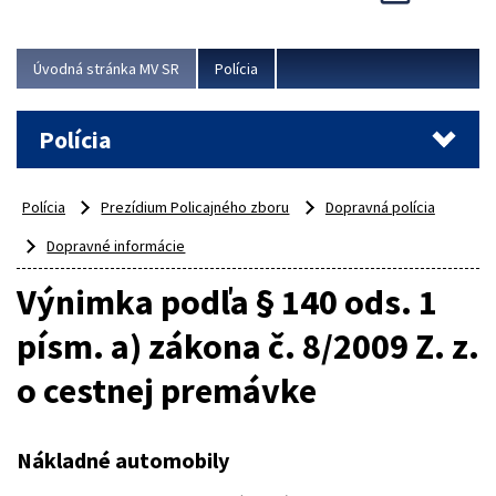
Viac
Úvodná stránka MV SR
Polícia
Polícia
Polícia
Prezídium Policajného zboru
Dopravná polícia
Dopravné informácie
Výnimka podľa § 140 ods. 1
písm. a) zákona č. 8/2009 Z. z.
o cestnej premávke
Nákladné automobily