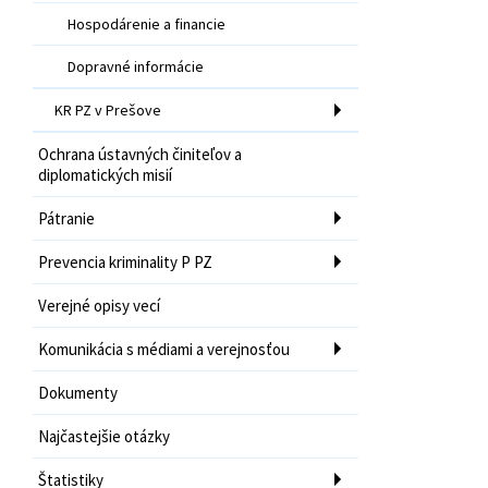
Hospodárenie a financie
Dopravné informácie
KR PZ v Prešove
Ochrana ústavných činiteľov a
diplomatických misií
Pátranie
Prevencia kriminality P PZ
Verejné opisy vecí
Komunikácia s médiami a verejnosťou
Dokumenty
Najčastejšie otázky
Štatistiky