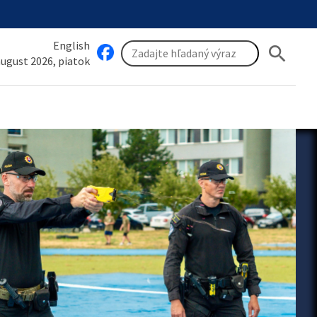
English
search
 august 2026, piatok