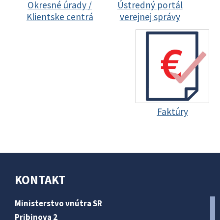
Okresné úrady /
Ústredný portál
Klientske centrá
verejnej správy
Faktúry
KONTAKT
Ministerstvo vnútra SR
Pribinova 2