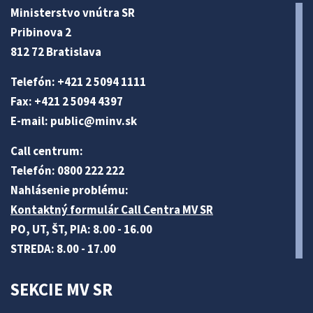
Ministerstvo vnútra SR
Pribinova 2
812 72 Bratislava
Telefón: +421 2 5094 1111
Fax: +421 2 5094 4397
E-mail:
public@minv
.sk
Call centrum:
Telefón: 0800 222 222
Nahlásenie problému:
Kontaktný formulár Call Centra MV SR
PO, UT, ŠT, PIA: 8.00 - 16.00
STREDA: 8.00 - 17.00
SEKCIE MV SR