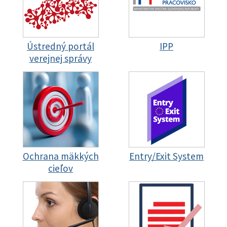
Ústredný portál
IPP
verejnej správy
Ochrana mäkkých
Entry/Exit System
cieľov