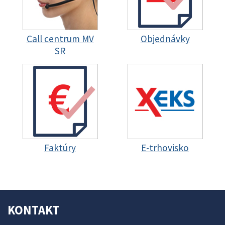
Call centrum MV
Objednávky
SR
Faktúry
E-trhovisko
KONTAKT