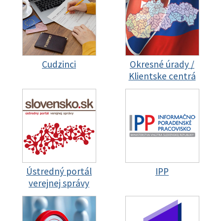
Cudzinci
Okresné úrady /
Klientske centrá
Ústredný portál
IPP
verejnej správy