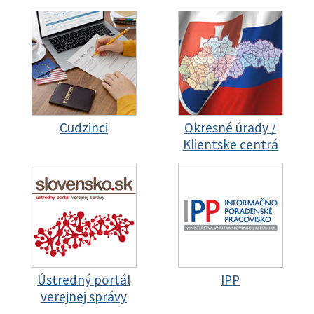
Cudzinci
Okresné úrady /
Klientske centrá
Ústredný portál
IPP
verejnej správy