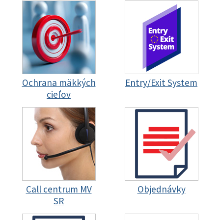
Ochrana mäkkých
Entry/Exit System
cieľov
Call centrum MV
Objednávky
SR