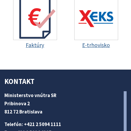
Faktúry
E-trhovisko
KONTAKT
Ministerstvo vnútra SR
Pribinova 2
812 72 Bratislava
Telefón: +421 2 5094 1111