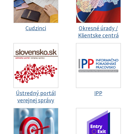
Cudzinci
Okresné úrady /
Klientske centrá
Ústredný portál
IPP
verejnej správy