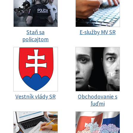
Staň sa
E-služby MV SR
policajtom
Vestník vlády SR
Obchodovanie s
ľuďmi