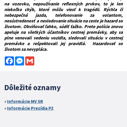
na vozovku, nepoužívanie reflexných prvkov, to je len
niekoľko chýb, ktoré môžu viesť k tragédii.
Rýchla či
nebezpečná jazda, telefonovanie za volantom,
nesústredenosť a nesledovanie situácie na ceste je hazard so
životom. Obviňovať ľahko, súdiť ťažko. Preto polícia znovu
apeluje na všetkých účastníkov cestnej premávky, aby sa
plne venovali vedeniu vozidla, sledovali situáciu v cestnej
premávke a rešpektovali jej pravidlá. Hazardovať so
životom sa nevypláca.
Facebook
Messenger
Gmail
Dôležité oznamy
Informácie MV SR
Informácie Prezídia PZ