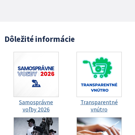
Dôležité informácie
Samosprávne
Transparentné
voľby 2026
vnútro