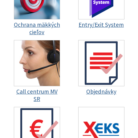
Ochrana mäkkých
Entry/Exit System
cieľov
Call centrum MV
Objednávky
SR