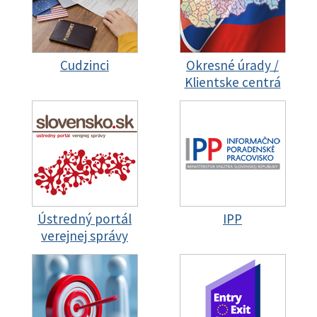
Cudzinci
Okresné úrady /
Klientske centrá
Ústredný portál
IPP
verejnej správy