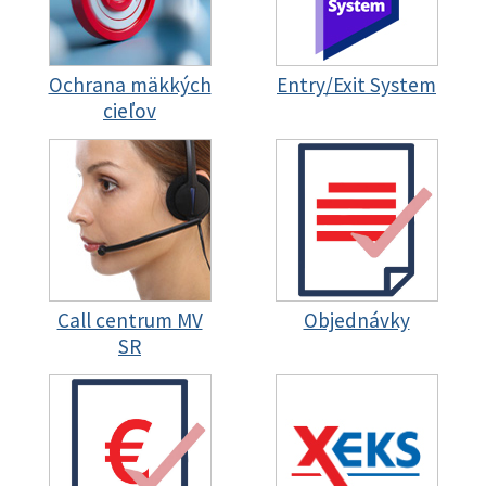
Ochrana mäkkých
Entry/Exit System
cieľov
Call centrum MV
Objednávky
SR