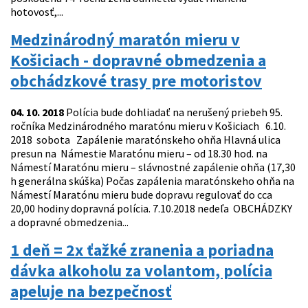
hotovosť,...
Medzinárodný maratón mieru v
Košiciach - dopravné obmedzenia a
obchádzkové trasy pre motoristov
04. 10. 2018
Polícia bude dohliadať na nerušený priebeh 95.
ročníka Medzinárodného maratónu mieru v Košiciach 6.10.
2018 sobota Zapálenie maratónskeho ohňa Hlavná ulica
presun na Námestie Maratónu mieru – od 18.30 hod. na
Námestí Maratónu mieru – slávnostné zapálenie ohňa (17,30
h generálna skúška) Počas zapálenia maratónskeho ohňa na
Námestí Maratónu mieru bude dopravu regulovať do cca
20,00 hodiny dopravná polícia. 7.10.2018 nedeľa OBCHÁDZKY
a dopravné obmedzenia...
1 deň = 2x ťažké zranenia a poriadna
dávka alkoholu za volantom, polícia
apeluje na bezpečnosť