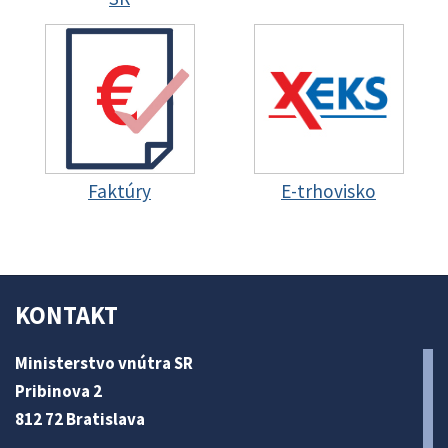
Faktúry
E-trhovisko
KONTAKT
Ministerstvo vnútra SR
Pribinova 2
812 72 Bratislava