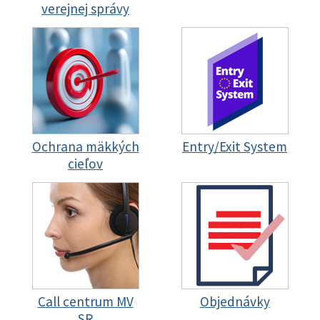
verejnej správy
Ochrana mäkkých
Entry/Exit System
cieľov
Call centrum MV
Objednávky
SR