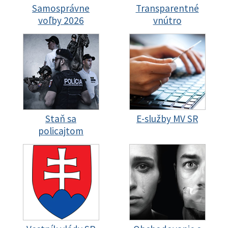
Samosprávne
Transparentné
voľby 2026
vnútro
Staň sa
E-služby MV SR
policajtom