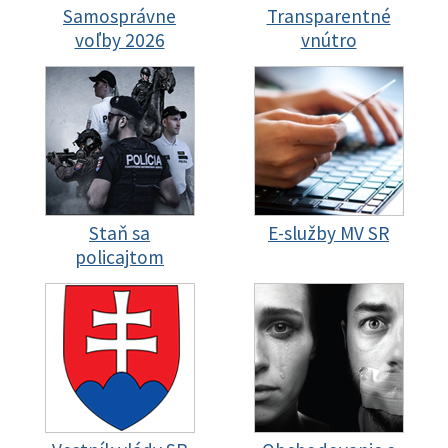
Samosprávne
Transparentné
voľby 2026
vnútro
Staň sa
E-služby MV SR
policajtom