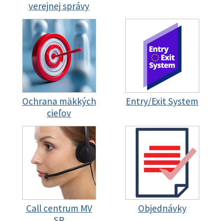
verejnej správy
Ochrana mäkkých
Entry/Exit System
cieľov
Call centrum MV
Objednávky
SR