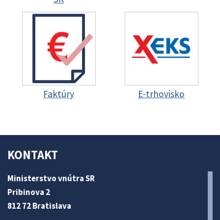
Faktúry
E-trhovisko
KONTAKT
Ministerstvo vnútra SR
Pribinova 2
812 72 Bratislava