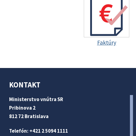
Faktúry
KONTAKT
Ministerstvo vnútra SR
Pribinova 2
812 72 Bratislava
Telefón: +421 2 5094 1111