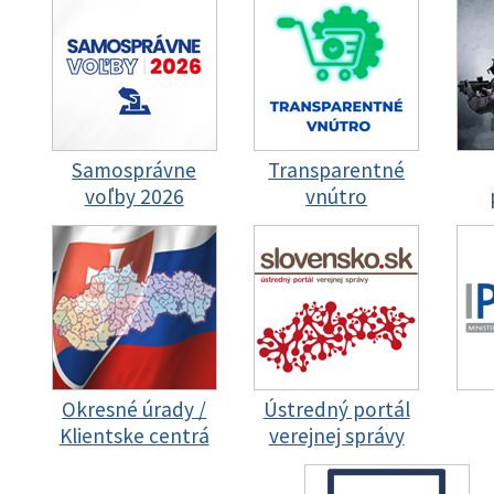
Samosprávne
Transparentné
voľby 2026
vnútro
Okresné úrady /
Ústredný portál
Klientske centrá
verejnej správy