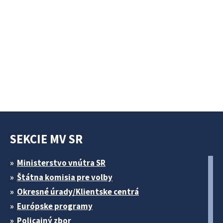
SEKCIE MV SR
Ministerstvo vnútra SR
Štátna komisia pre volby
Okresné úrady/Klientske centrá
Európske programy
Policajný zbor