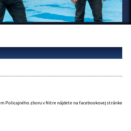
om Policajného zboru v Nitre nájdete na facebookovej stránke