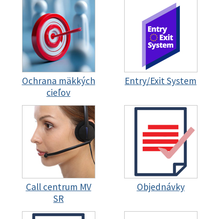
Ochrana mäkkých
Entry/Exit System
cieľov
Call centrum MV
Objednávky
SR