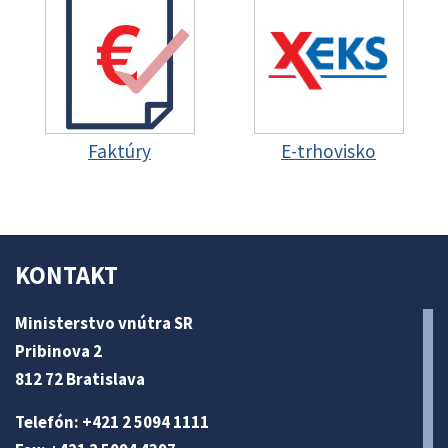
Faktúry
E-trhovisko
KONTAKT
Ministerstvo vnútra SR
Pribinova 2
812 72 Bratislava
Telefón: +421 2 5094 1111