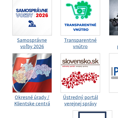
Samosprávne
Transparentné
voľby 2026
vnútro
Okresné úrady /
Ústredný portál
Klientske centrá
verejnej správy