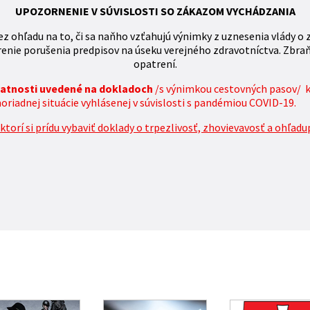
UPOZORNENIE V SÚVISLOSTI SO ZÁKAZOM VYCHÁDZANIA
z ohľadu na to, či sa naňho vzťahujú výnimky z uznesenia vlády o 
enie porušenia predpisov na úseku verejného zdravotníctva. Zbra
opatrení.
platnosti uvedené na dokladoch
/s výnimkou cestovných pasov/ 
iadnej situácie vyhlásenej v súvislosti s pandémiou COVID-19.
torí si prídu vybaviť doklady o trpezlivosť, zhovievavosť a ohľadu