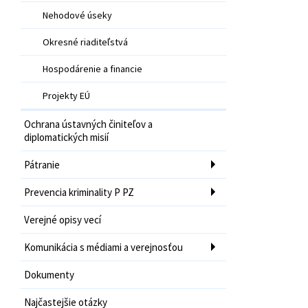
Nehodové úseky
Okresné riaditeľstvá
Hospodárenie a financie
Projekty EÚ
Ochrana ústavných činiteľov a
diplomatických misií
Pátranie
Prevencia kriminality P PZ
Verejné opisy vecí
Komunikácia s médiami a verejnosťou
Dokumenty
Najčastejšie otázky