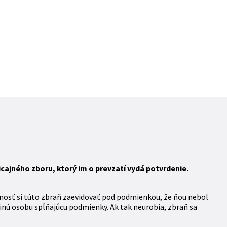
ajného zboru, ktorý im o prevzatí vydá potvrdenie.
nosť si túto zbraň zaevidovať pod podmienkou, že ňou nebol
inú osobu spĺňajúcu podmienky. Ak tak neurobia, zbraň sa