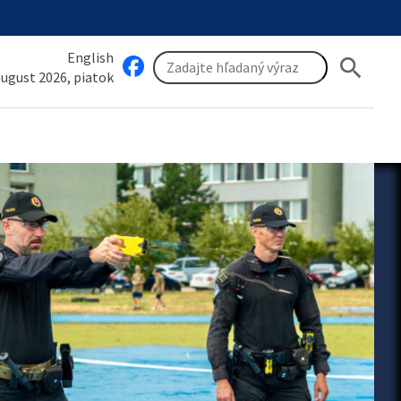
English
search
 august 2026, piatok