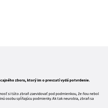
ajného zboru, ktorý im o prevzatí vydá potvrdenie.
nosť si túto zbraň zaevidovať pod podmienkou, že ňou nebol
inú osobu spĺňajúcu podmienky. Ak tak neurobia, zbraň sa