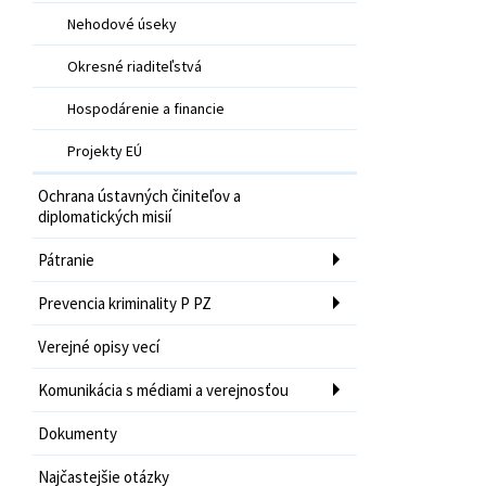
Nehodové úseky
Okresné riaditeľstvá
Hospodárenie a financie
Projekty EÚ
Ochrana ústavných činiteľov a
diplomatických misií
Pátranie
Prevencia kriminality P PZ
Verejné opisy vecí
Komunikácia s médiami a verejnosťou
Dokumenty
Najčastejšie otázky