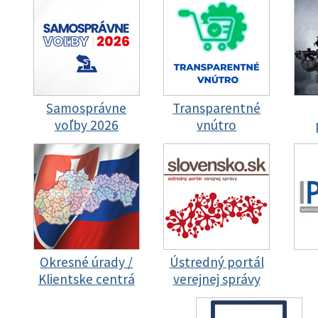
Samosprávne
Transparentné
voľby 2026
vnútro
Okresné úrady /
Ústredný portál
Klientske centrá
verejnej správy