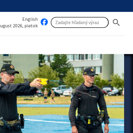
English
search
 august 2026, piatok