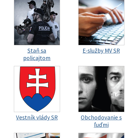
Staň sa
E-služby MV SR
policajtom
Vestník vlády SR
Obchodovanie s
ľuďmi