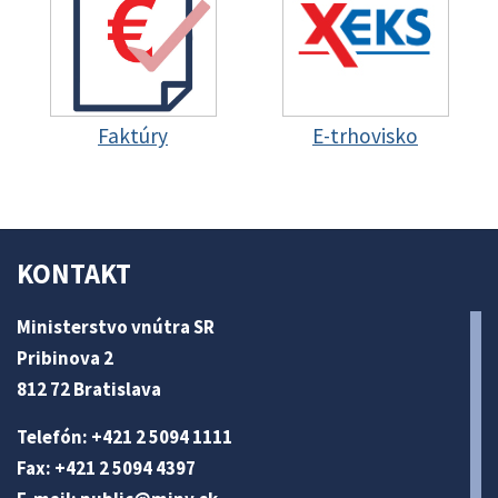
Faktúry
E-trhovisko
KONTAKT
Ministerstvo vnútra SR
Pribinova 2
812 72 Bratislava
Telefón: +421 2 5094 1111
Fax: +421 2 5094 4397