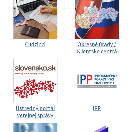
Cudzinci
Okresné úrady /
Klientske centrá
Ústredný portál
IPP
verejnej správy