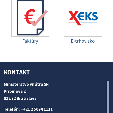
Faktúry
E-trhovisko
KONTAKT
Ministerstvo vnútra SR
Pribinova 2
812 72 Bratislava
Telefón: +421 2 5094 1111