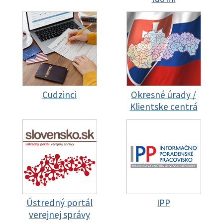
Cudzinci
Okresné úrady /
Klientske centrá
Ústredný portál
IPP
verejnej správy