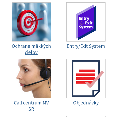
Ochrana mäkkých
Entry/Exit System
cieľov
Call centrum MV
Objednávky
SR