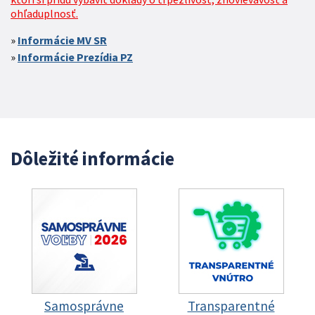
ohľaduplnosť.
Informácie MV SR
Informácie Prezídia PZ
Dôležité informácie
Samosprávne
Transparentné