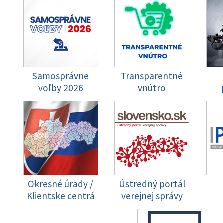
Samosprávne
Transparentné
voľby 2026
vnútro
Okresné úrady /
Ústredný portál
Klientske centrá
verejnej správy