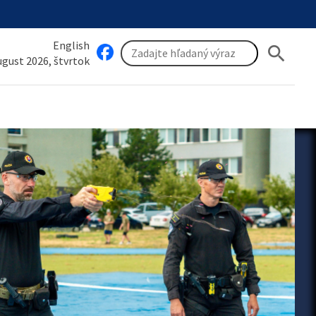
English
search
august 2026, štvrtok