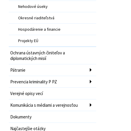
Nehodové úseky
Okresné riaditeľstvá
Hospodárenie a financie
Projekty EÚ
Ochrana ústavných činiteľov a
diplomatických misií
Pátranie
Prevencia kriminality P PZ
Verejné opisy vecí
Komunikácia s médiami a verejnosťou
Dokumenty
Najčastejšie otázky