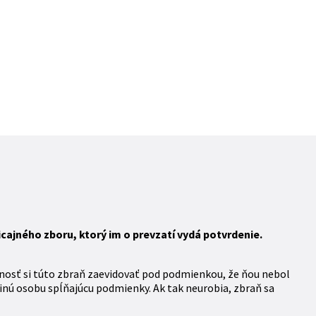
ajného zboru, ktorý im o prevzatí vydá potvrdenie.
nosť si túto zbraň zaevidovať pod podmienkou, že ňou nebol
inú osobu spĺňajúcu podmienky. Ak tak neurobia, zbraň sa