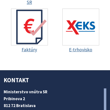
SR
Faktúry
E-trhovisko
KONTAKT
Ministerstvo vnútra SR
Pribinova 2
812 72 Bratislava