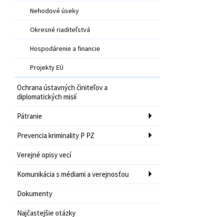
Nehodové úseky
Okresné riaditeľstvá
Hospodárenie a financie
Projekty EÚ
Ochrana ústavných činiteľov a
diplomatických misií
Pátranie
Prevencia kriminality P PZ
Verejné opisy vecí
Komunikácia s médiami a verejnosťou
Dokumenty
Najčastejšie otázky