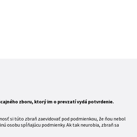
ajného zboru, ktorý im o prevzatí vydá potvrdenie.
nosť si túto zbraň zaevidovať pod podmienkou, že ňou nebol
inú osobu spĺňajúcu podmienky. Ak tak neurobia, zbraň sa