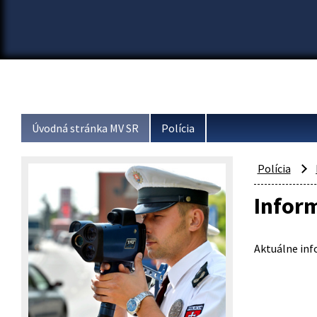
Úvodná stránka MV SR
Polícia
Polícia
Inform
Aktuálne inf