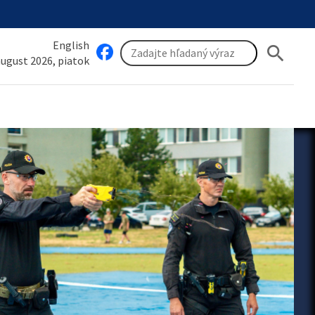
English
search
 august 2026, piatok