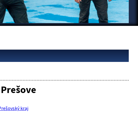
v Prešove
Prešovský kraj