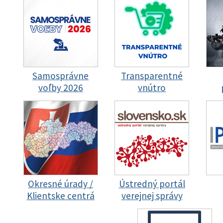
Samosprávne
Transparentné
voľby 2026
vnútro
Okresné úrady /
Ústredný portál
Klientske centrá
verejnej správy