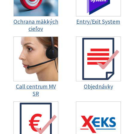
Ochrana mäkkých
Entry/Exit System
cieľov
Call centrum MV
Objednávky
SR