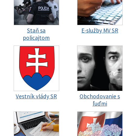
Staň sa
E-služby MV SR
policajtom
Vestník vlády SR
Obchodovanie s
ľuďmi