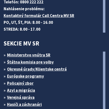
Telefón: 0800 222 222
Nahlásenie problému:
Kontaktný formulár Call Centra MV SR
PO, UT, ŠT, PIA: 8.00 - 16.00
STREDA: 8.00 - 17.00
SEKCIE MV SR
Ministerstvo vnútra SR
Štátna komisia pre volby
Okresné úrady/Klientske centrá
Európske programy
Policajný zbor
Azyl a migrácia
Verejná správa
Hasiči a záchranári