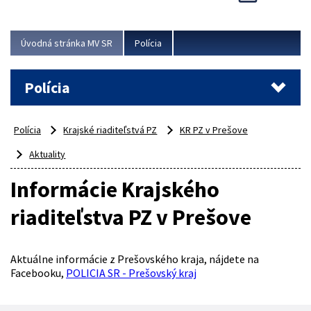
Viac
Úvodná stránka MV SR
Polícia
Polícia
Polícia
Krajské riaditeľstvá PZ
KR PZ v Prešove
Aktuality
Informácie Krajského
riaditeľstva PZ v Prešove
Aktuálne informácie z Prešovského kraja, nájdete na
Facebooku,
POLICIA SR - Prešovský kraj