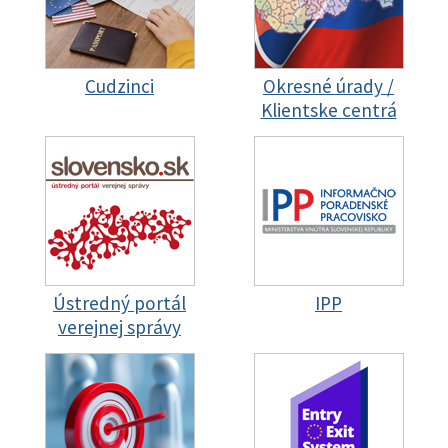
Cudzinci
Okresné úrady /
Klientske centrá
Ústredný portál
IPP
verejnej správy