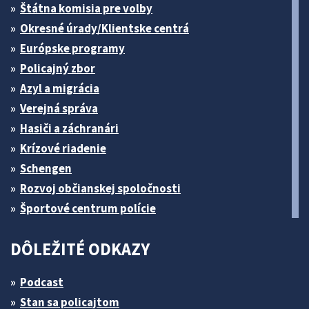
Štátna komisia pre volby
Okresné úrady/Klientske centrá
Európske programy
Policajný zbor
Azyl a migrácia
Verejná správa
Hasiči a záchranári
Krízové riadenie
Schengen
Rozvoj občianskej spoločnosti
Športové centrum polície
DÔLEŽITÉ ODKAZY
Podcast
Stan sa policajtom