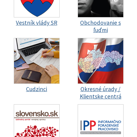
Vestník vlády SR
Obchodovanie s
ľuďmi
Cudzinci
Okresné úrady /
Klientske centrá