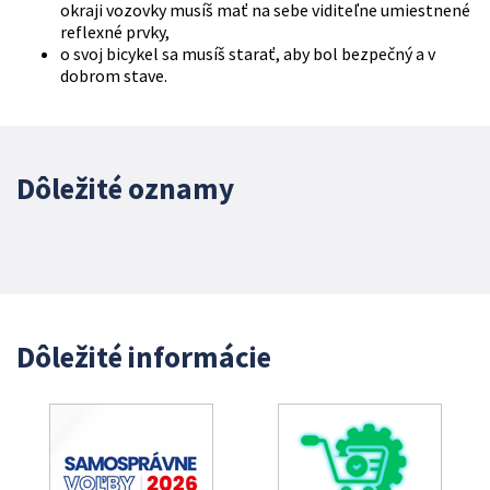
okraji vozovky musíš mať na sebe viditeľne umiestnené
reflexné prvky,
o svoj bicykel sa musíš starať, aby bol bezpečný a v
dobrom stave.
Dôležité oznamy
Dôležité informácie