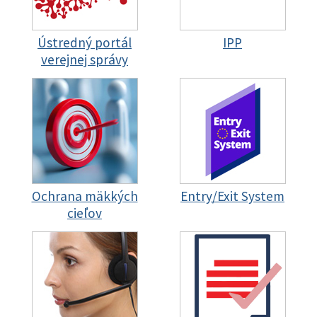
Ústredný portál
IPP
verejnej správy
Ochrana mäkkých
Entry/Exit System
cieľov