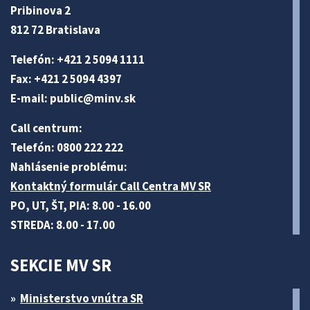
Pribinova 2
812 72 Bratislava
Telefón: +421 2 5094 1111
Fax: +421 2 5094 4397
E-mail:
public@minv
.sk
Call centrum:
Telefón: 0800 222 222
Nahlásenie problému:
Kontaktný formulár Call Centra MV SR
PO, UT, ŠT, PIA: 8.00 - 16.00
STREDA: 8.00 - 17.00
SEKCIE MV SR
Ministerstvo vnútra SR