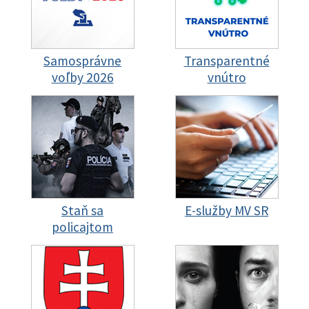
Samosprávne
Transparentné
voľby 2026
vnútro
Staň sa
E-služby MV SR
policajtom