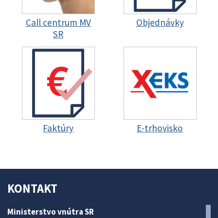
Call centrum MV
Objednávky
SR
Faktúry
E-trhovisko
KONTAKT
Ministerstvo vnútra SR